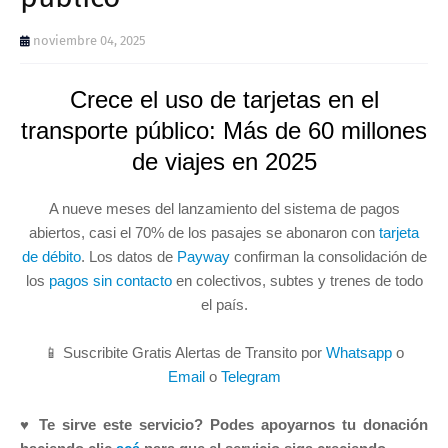
noviembre 04, 2025
Crece el uso de tarjetas en el
transporte público: Más de 60 millones
de viajes en 2025
A nueve meses del lanzamiento del sistema de pagos
abiertos, casi el 70% de los pasajes se abonaron con
tarjeta
de débito
. Los datos de
Payway
confirman la consolidación de
los
pagos sin contacto
en colectivos, subtes y trenes de todo
el país.
📱 Suscribite Gratis Alertas de Transito por
Whatsapp
o
Email
o
Telegram
♥ Te sirve este servicio? Podes apoyarnos tu donación