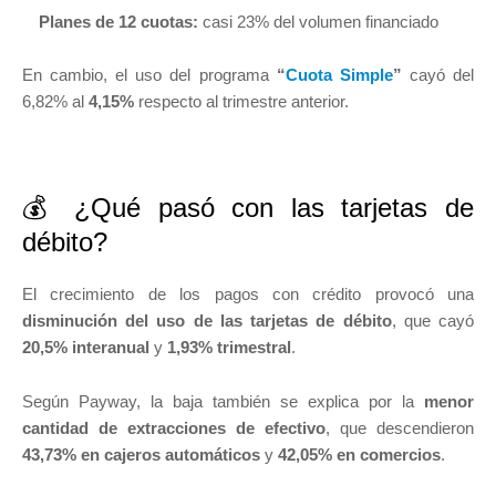
Planes de 12 cuotas:
casi 23% del volumen financiado
En cambio, el uso del programa
“
Cuota Simple
”
cayó del
6,82% al
4,15%
respecto al trimestre anterior.
💰 ¿Qué pasó con las tarjetas de
débito?
El crecimiento de los pagos con crédito provocó una
disminución del uso de las tarjetas de débito
, que cayó
20,5% interanual
y
1,93% trimestral
.
Según Payway, la baja también se explica por la
menor
cantidad de extracciones de efectivo
, que descendieron
43,73% en cajeros automáticos
y
42,05% en comercios
.