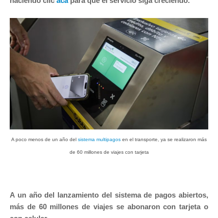
haciendo clic
acá
para que el servicio siga creciendo.
A poco menos de un año del
sistema multipagos
en el transporte, ya se realizaron más
de 60 millones de viajes con tarjeta
A un año del lanzamiento del sistema de pagos abiertos,
más de 60 millones de viajes se abonaron con tarjeta o