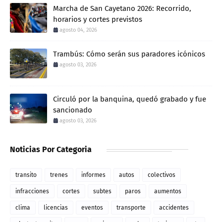
Marcha de San Cayetano 2026: Recorrido,
horarios y cortes previstos
agosto 04, 2026
Trambús: Cómo serán sus paradores icónicos
agosto 03, 2026
Circuló por la banquina, quedó grabado y fue
sancionado
agosto 03, 2026
Noticias Por Categoria
transito
trenes
informes
autos
colectivos
infracciones
cortes
subtes
paros
aumentos
clima
licencias
eventos
transporte
accidentes