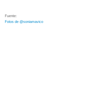
Fuente:
Fotos de @soniamavico