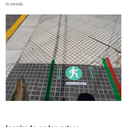
la vereda