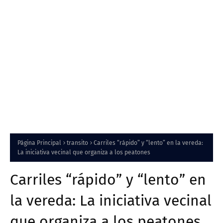
Página Principal
transito
Carriles “rápido” y “lento” en la vereda:
La iniciativa vecinal que organiza a los peatones
Carriles “rápido” y “lento” en
la vereda: La iniciativa vecinal
que organiza a los peatones