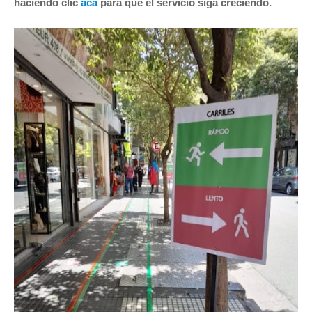
haciendo clic
acá
para que el servicio siga creciendo.