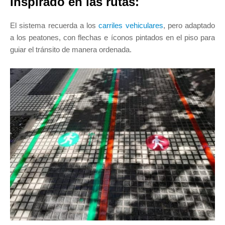
Inspirado en las rutas:
El sistema recuerda a los
carriles vehiculares
, pero adaptado
a los peatones, con flechas e íconos pintados en el piso para
guiar el tránsito de manera ordenada.