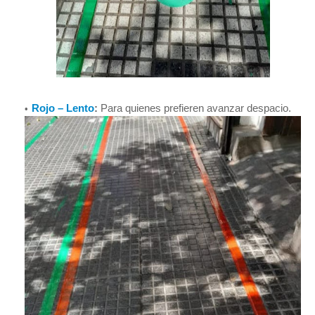
Rojo – Lento
:
Para quienes prefieren avanzar despacio.