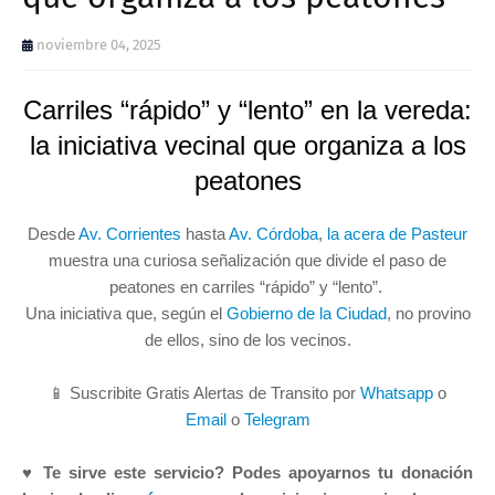
noviembre 04, 2025
Carriles “rápido” y “lento” en la vereda:
la iniciativa vecinal que organiza a los
peatones
Desde
Av. Corrientes
hasta
Av. Córdoba
,
la acera de Pasteur
muestra una curiosa señalización que divide el paso de
peatones en carriles “rápido” y “lento”.
Una iniciativa que, según el
Gobierno de la Ciudad
, no provino
de ellos, sino de los vecinos.
📱 Suscribite Gratis Alertas de Transito por
Whatsapp
o
Email
o
Telegram
♥ Te sirve este servicio? Podes apoyarnos tu donación