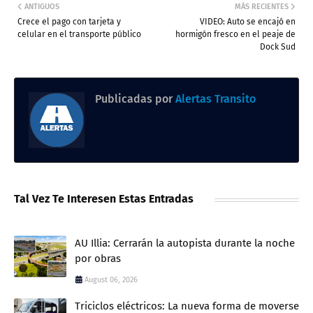
ANTIGUOS
MÁS RECIENTES
Crece el pago con tarjeta y
VIDEO: Auto se encajó en
celular en el transporte público
hormigón fresco en el peaje de
Dock Sud
Publicadas por
Alertas Transito
Tal Vez Te Interesen Estas Entradas
AU Illia: Cerrarán la autopista durante la noche
por obras
August 06, 2026
Triciclos eléctricos: La nueva forma de moverse