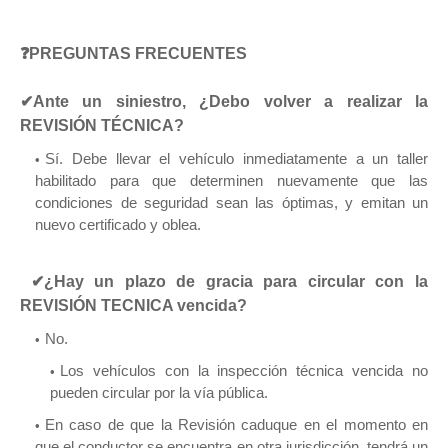
❓PREGUNTAS FRECUENTES
✔Ante un siniestro, ¿Debo volver a realizar la
REVISIÓN TÉCNICA?
Sí. Debe llevar el vehículo inmediatamente a un taller
habilitado para que determinen nuevamente que las
condiciones de seguridad sean las óptimas, y emitan un
nuevo certificado y oblea.
✔¿Hay un plazo de gracia para circular con la
REVISIÓN TECNICA vencida?
No.
Los vehículos con la inspección técnica vencida no
pueden circular por la vía pública.
En caso de que la Revisión caduque en el momento en
que el conductor se encuentra en otra jurisdicción, tendrá un