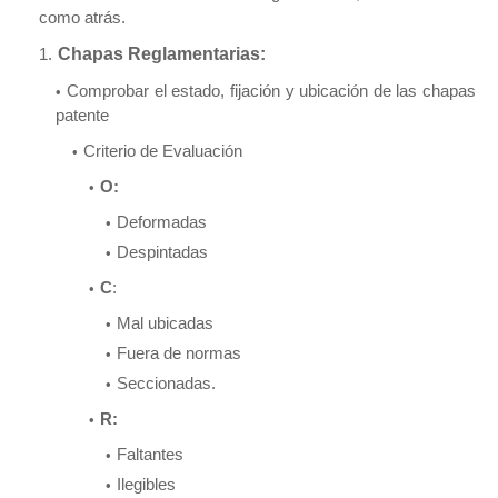
como atrás.
Chapas Reglamentarias:
Comprobar el estado, fijación y ubicación de las chapas
patente
Criterio de Evaluación
O:
Deformadas
Despintadas
C
:
Mal ubicadas
Fuera de normas
Seccionadas.
R:
Faltantes
Ilegibles