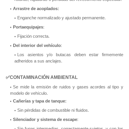
Arrastre de acoplados:
Enganche normalizado y ajustado permanente.
Portaequipajes
:
Fijación correcta.
Del interior del vehículo
:
Los asientos y/o butacas deben estar firmemente
adheridos a sus anclajes.
✅CONTAMINACIÓN AMBIENTAL
Se mide la emisión de ruidos y gases acordes al tipo y
modelo de vehículo.
Cañerías y tapa de tanque:
Sin pérdidas de combustible ni fluidos.
Silenciador y sistema de escape
:
Sin fugas intermedias, correctamente sujetos, y con los