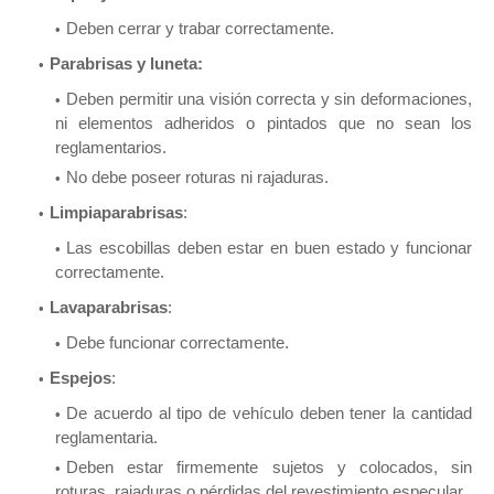
Deben cerrar y trabar correctamente.
Parabrisas y luneta:
Deben permitir una visión correcta y sin deformaciones,
ni elementos adheridos o pintados que no sean los
reglamentarios.
No debe poseer roturas ni rajaduras.
Limpiaparabrisas
:
Las escobillas deben estar en buen estado y funcionar
correctamente.
Lavaparabrisas
:
Debe funcionar correctamente.
Espejos
:
De acuerdo al tipo de vehículo deben tener la cantidad
reglamentaria.
Deben estar firmemente sujetos y colocados, sin
roturas, rajaduras o pérdidas del revestimiento especular.