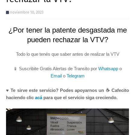
noviembre 10, 2023
¿Por tener la patente desgastada me
pueden rechazar la VTV?
Todo lo que tenés que saber antes de realizar la VTV
📱 Suscribite Gratis Alertas de Transito por
Whatsapp
o
Email
o
Telegram
♥ Te sirve este servicio? Podes apoyarnos un ☕ Cafecito
haciendo clic
acá
para que el servicio siga creciendo.