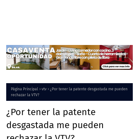
Página Principal
vtv
¿Por tener la patente desgastada me pueden
rechazar la VTV?
¿Por tener la patente
desgastada me pueden
rechazar la VTV?