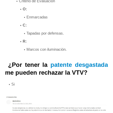
Criterio de Evaluación
O:
Enmarcadas
C:
Tapadas por defensas.
R:
Marcos con iluminación.
¿Por tener la
patente desgastada
me pueden rechazar la VTV?
Si