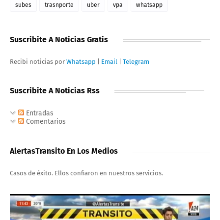
subes
trasnporte
uber
vpa
whatsapp
Suscribite A Noticias Gratis
Recibi noticias por
Whatsapp
|
Email
|
Telegram
Suscribite A Noticias Rss
Entradas
Comentarios
AlertasTransito En Los Medios
Casos de éxito. Ellos confiaron en nuestros servicios.