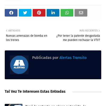
ANTIGUOS
MÁS RECIENTES
Nuevas amenazas de bomba en
¿Por tener la patente desgastada
los trenes
me pueden rechazar la VTV?
Publicadas por
Alertas Transito
Tal Vez Te Interesen Estas Entradas