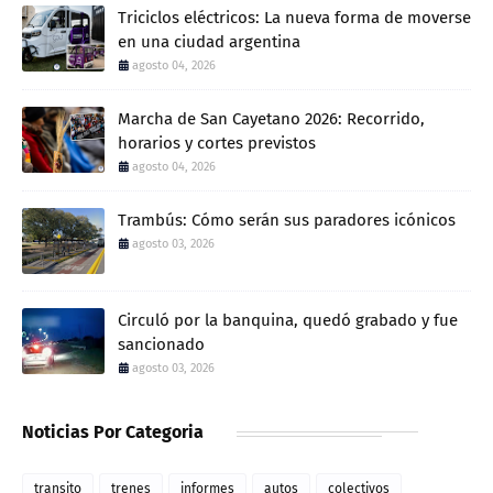
Triciclos eléctricos: La nueva forma de moverse
en una ciudad argentina
agosto 04, 2026
Marcha de San Cayetano 2026: Recorrido,
horarios y cortes previstos
agosto 04, 2026
Trambús: Cómo serán sus paradores icónicos
agosto 03, 2026
Circuló por la banquina, quedó grabado y fue
sancionado
agosto 03, 2026
Noticias Por Categoria
transito
trenes
informes
autos
colectivos