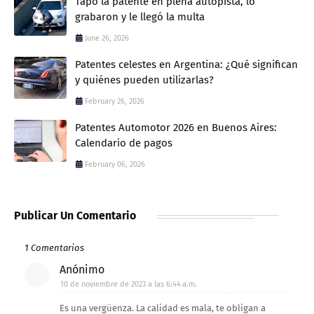
Tapó la patente en plena autopista, lo
grabaron y le llegó la multa
June 26, 2026
Patentes celestes en Argentina: ¿Qué significan
y quiénes pueden utilizarlas?
February 26, 2026
Patentes Automotor 2026 en Buenos Aires:
Calendario de pagos
February 06, 2026
Publicar Un Comentario
1 Comentarios
Anónimo
10 de noviembre de 2023 a las 6:44 a.m.
Es una vergüenza. La calidad es mala, te obligan a