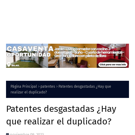
Página Principal
patentes
Patentes desgastadas ¿Hay que
realizar el duplicado?
Patentes desgastadas ¿Hay
que realizar el duplicado?
noviembre 09, 2023