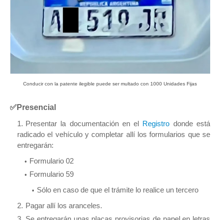
Conducir con la patente ilegible puede ser multado con 1000 Unidades Fijas
✅
Presencial
Presentar la documentación en el
Registro
donde está
radicado el vehículo y completar allí los formularios que se
entregarán:
Formulario 02
Formulario 59
Sólo en caso de que el trámite lo realice un tercero
Pagar allí los aranceles.
Se entregarán unas placas provisorias de papel en letras