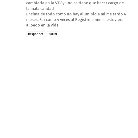
cambiarla en la VTV y uno se tiene que hacer cargo de
la mala calidad
Encima de todo como no hay aluminio a mí me tardo 4
meses. Fui como 4 veces al Registro como si estuviera
al pedo en la vida
Responder
Borrar