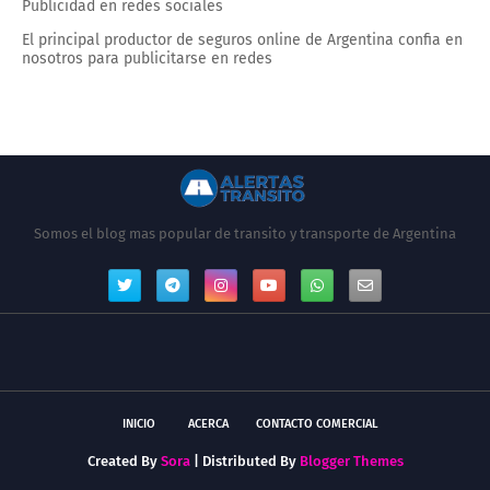
Publicidad en redes sociales
El principal productor de seguros online de Argentina confia en
nosotros para publicitarse en redes
Somos el blog mas popular de transito y transporte de Argentina
INICIO
ACERCA
CONTACTO COMERCIAL
Created By
Sora
| Distributed By
Blogger Themes