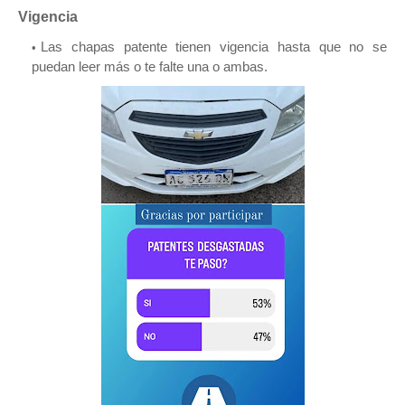
Vigencia
Las chapas patente tienen vigencia hasta que no se
puedan leer más o te falte una o ambas.