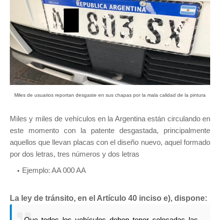
Miles de usuarios reportan desgaste en sus chapas por la mala calidad de la pintura
Miles y miles de vehículos en la Argentina están circulando en
este momento con la patente desgastada, principalmente
aquellos que llevan placas con el diseño nuevo, aquel formado
por dos letras, tres números y dos letras
Ejemplo: AA 000 AA
La ley de tránsito, en el Artículo 40 inciso e), dispone:
Que todos los vehículos deben tener colocadas las