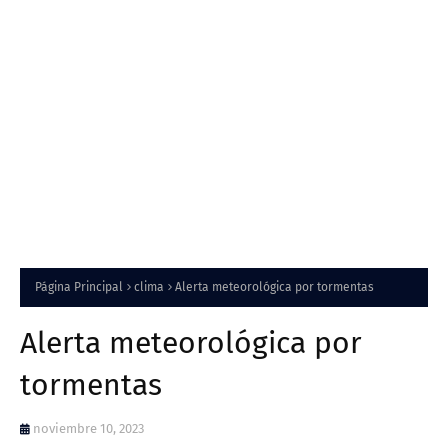
Página Principal
clima
Alerta meteorológica por tormentas
Alerta meteorológica por
tormentas
noviembre 10, 2023