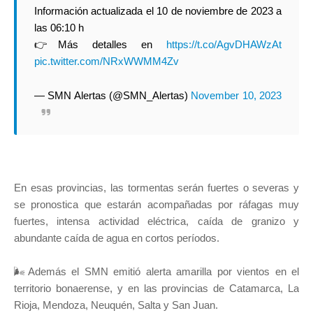
Información actualizada el 10 de noviembre de 2023 a
las 06:10 h
👉Más detalles en
https://t.co/AgvDHAWzAt
pic.twitter.com/NRxWWMM4Zv
— SMN Alertas (@SMN_Alertas)
November 10, 2023
En esas provincias, las tormentas serán fuertes o severas y
se pronostica que estarán acompañadas por ráfagas muy
fuertes, intensa actividad eléctrica, caída de granizo y
abundante caída de agua en cortos períodos.
🌬Además el SMN emitió alerta amarilla por vientos en el
territorio bonaerense, y en las provincias de Catamarca, La
Rioja, Mendoza, Neuquén, Salta y San Juan.