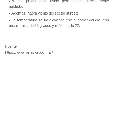
No se pronostican lluvias pero estará parcialemente
nublado.
Además, habrá viento del sector sureste
La temperatura se irá elevando con el correr del día, con
una mínima de 16 grados y máxima de 22.
Fuente:
https://www.lanacion.com.ar/