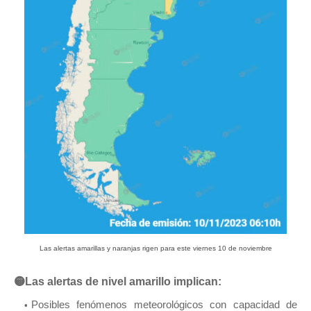
Las alertas amarillas y naranjas rigen para este viernes 10 de noviembre
🟡Las alertas de nivel amarillo implican:
Posibles fenómenos meteorológicos con capacidad de