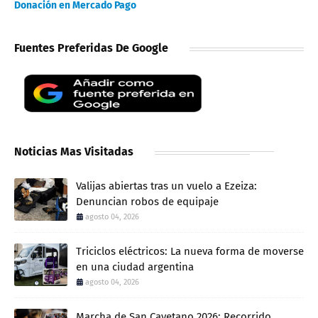
Donación en Mercado Pago
Fuentes Preferidas De Google
Noticias Mas Visitadas
Valijas abiertas tras un vuelo a Ezeiza:
Denuncian robos de equipaje
agosto 04, 2026
Triciclos eléctricos: La nueva forma de moverse
en una ciudad argentina
agosto 04, 2026
Marcha de San Cayetano 2026: Recorrido,