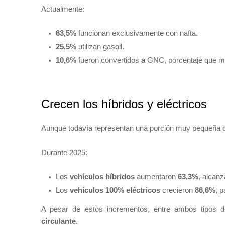
Actualmente:
63,5%
funcionan exclusivamente con nafta.
25,5%
utilizan gasoil.
10,6%
fueron convertidos a GNC, porcentaje que mos
Crecen los híbridos y eléctricos
Aunque todavía representan una porción muy pequeña del
Durante 2025:
Los
vehículos híbridos
aumentaron
63,3%
, alcan
Los
vehículos 100% eléctricos
crecieron
86,6%
, 
A pesar de estos incrementos, entre ambos tipos 
circulante
.