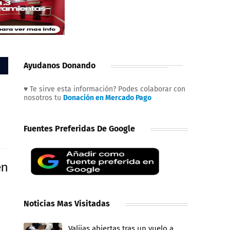
Ayudanos Donando
♥ Te sirve esta información? Podes colaborar con
nosotros tu
Donación en Mercado Pago
Fuentes Preferidas De Google
én
Noticias Mas Visitadas
Valijas abiertas tras un vuelo a