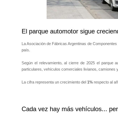
El parque automotor sigue crecien
La Asociación de Fábricas Argentinas de Componentes (AF
país.
Según el relevamiento, al cierre de 2025 el parque a
particulares, vehículos comerciales livianos, camiones 
La cifra representa un crecimiento del
1%
respecto al año
Cada vez hay más vehículos... pe