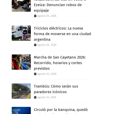
Ezeiza: Denuncian robos de
equipaje
agosto 04, 2026
Triciclos eléctricos: La nueva
forma de moverse en una ciudad
argentina
agosto 04, 2026
Marcha de San Cayetano 2026:
Recorrido, horarios y cortes
previstos
agosto 04, 2026
Trambús: Cómo serán sus
paradores icónicos
agosto 03, 2026
Circuló por la banquina, quedó