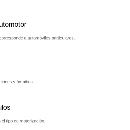
utomotor
 corresponde a automóviles particulares.
miones y ómnibus.
ulos
 el tipo de motorización.