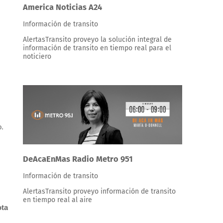
America Noticias A24
Información de transito
AlertasTransito proveyo la solución integral de
información de transito en tiempo real para el
noticiero
o.
DeAcaEnMas Radio Metro 951
Información de transito
AlertasTransito proveyo información de transito
en tiempo real al aire
ota