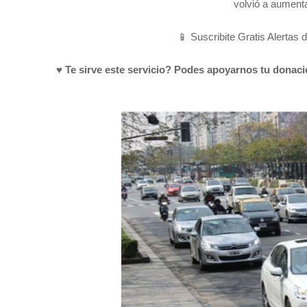
volvió a aumenta
📱 Suscribite Gratis Alertas 
♥ Te sirve este servicio? Podes apoyarnos tu donac