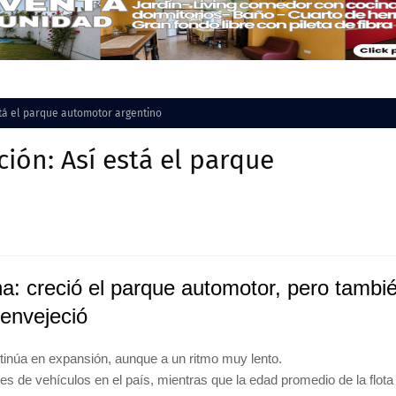
tá el parque automotor argentino
ión: Así está el parque
na: creció el parque automotor, pero tambi
envejeció
tinúa en expansión, aunque a un ritmo muy lento.
s de vehículos en el país, mientras que la edad promedio de la flota