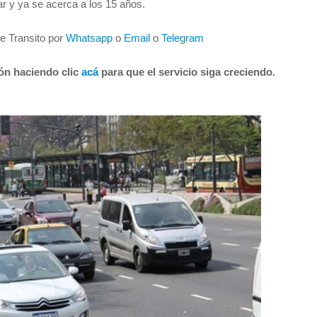
r y ya se acerca a los 15 años.
de Transito por
Whatsapp
o
Email
o
Telegram
ión haciendo clic
acá
para que el servicio siga creciendo.