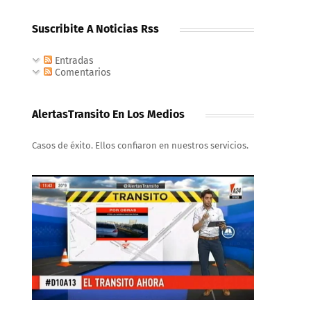
Suscribite A Noticias Rss
Entradas
Comentarios
AlertasTransito En Los Medios
Casos de éxito. Ellos confiaron en nuestros servicios.