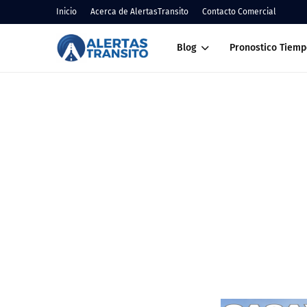
Inicio
Acerca de AlertasTransito
Contacto Comercial
Blog
Pronostico Tiemp