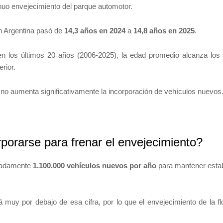
nuo envejecimiento del parque automotor.
en Argentina pasó de
14,3 años en 2024
a
14,8 años en 2025
.
en los últimos 20 años (2006-2025), la edad promedio alcanza los
rior.
no aumenta significativamente la incorporación de vehículos nuevos
porarse para frenar el envejecimiento?
imadamente
1.100.000 vehículos nuevos por año
para mantener esta
muy por debajo de esa cifra, por lo que el envejecimiento de la fl