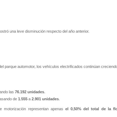
tró una leve disminución respecto del año anterior.
 parque automotor, los vehículos electrificados continúan creciend
zando las
76.192 unidades
.
pasando de
1.555
a
2.901 unidades
.
de motorización representan apenas
el 0,50% del total de la fl