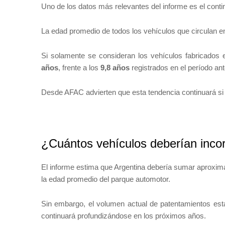
Uno de los datos más relevantes del informe es el conti
La edad promedio de todos los vehículos que circulan 
Si solamente se consideran los vehículos fabricados 
años
, frente a los
9,8 años
registrados en el período ante
Desde AFAC advierten que esta tendencia continuará si 
¿Cuántos vehículos deberían incor
El informe estima que Argentina debería sumar aprox
la edad promedio del parque automotor.
Sin embargo, el volumen actual de patentamientos está 
continuará profundizándose en los próximos años.