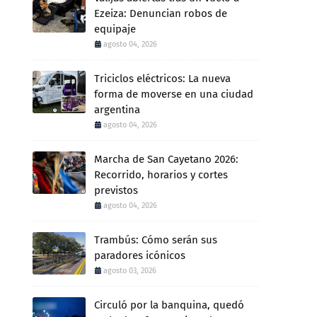
Ezeiza: Denuncian robos de
equipaje
agosto 04, 2026
Triciclos eléctricos: La nueva
forma de moverse en una ciudad
argentina
agosto 04, 2026
Marcha de San Cayetano 2026:
Recorrido, horarios y cortes
previstos
agosto 04, 2026
Trambús: Cómo serán sus
paradores icónicos
agosto 03, 2026
Circuló por la banquina, quedó