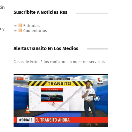
ión
Suscribite A Noticias Rss
Entradas
muy
Comentarios
AlertasTransito En Los Medios
Casos de éxito. Ellos confiaron en nuestros servicios.