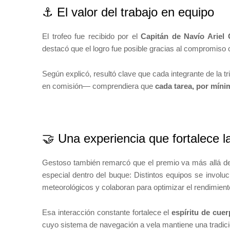
⚓ El valor del trabajo en equipo
El trofeo fue recibido por el
Capitán de Navío Ariel
destacó que el logro fue posible gracias al compromiso c
Según explicó, resultó clave que cada integrante de la
en comisión— comprendiera que
cada tarea, por mínim
🤝 Una experiencia que fortalece l
Gestoso también remarcó que el premio va más allá del
especial dentro del buque: Distintos equipos se involu
meteorológicos y colaboran para optimizar el rendimient
Esa interacción constante fortalece el
espíritu de cue
cuyo sistema de navegación a vela mantiene una tradic