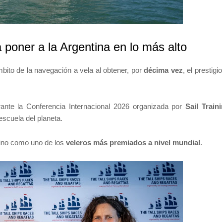
 poner a la Argentina en lo más alto
bito de la navegación a vela al obtener, por
décima vez
, el prestigi
rante la Conferencia Internacional 2026 organizada por
Sail Train
escuela del planeta.
ntino como uno de los
veleros más premiados a nivel mundial
.