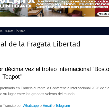
la Fragata Libertad
al de la Fragata Libertad
r décima vez el trofeo internacional “Bost
Teapot”
premiado en Francia durante la Conferencia Internacional 2026 de Sa
ndo su lugar entre los grandes veleros del mundo.
de Transito por
Whatsapp
o
Email
o
Telegram