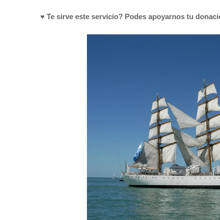
♥ Te sirve este servicio? Podes apoyarnos tu donac