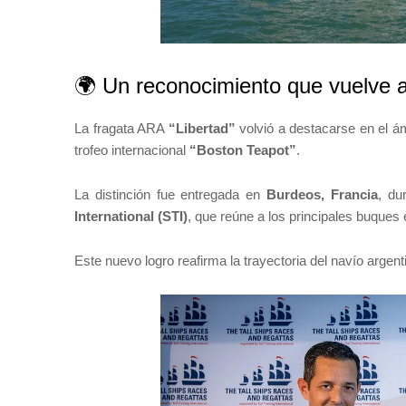
🌍 Un reconocimiento que vuelve a
La fragata ARA
“Libertad”
volvió a destacarse en el ám
trofeo internacional
“Boston Teapot”
.
La distinción fue entregada en
Burdeos, Francia
, du
International (STI)
, que reúne a los principales buques 
Este nuevo logro reafirma la trayectoria del navío arge