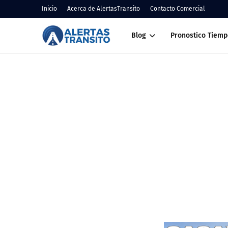
Inicio
Acerca de AlertasTransito
Contacto Comercial
Blog
Pronostico Tiemp