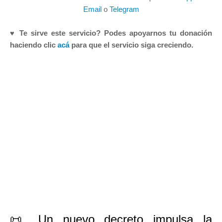
Email
o
Telegram
♥ Te sirve este servicio? Podes apoyarnos tu donación
haciendo clic
acá
para que el servicio siga creciendo.
📜 Un nuevo decreto impulsa la