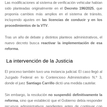
Las modificaciones al sistema de verificación vehicular habían
sido planteadas originalmente en el
Decreto 196/2025
, que
proponía cambios más amplios en el sistema de tránsito,
incluyendo ajustes en
las licencias de conducir y en los
procedimientos de la VTV
.
Tras un año de debate y distintos planteos administrativos, el
nuevo decreto busca
reactivar la implementación de esa
reforma
.
La intervención de la Justicia
El proceso también tuvo una instancia judicial. El caso llegó al
Juzgado Federal en lo Contencioso Administrativo N.º 3,
donde el juez
Santiago Carrillo
dictó una medida cautelar.
Sin embargo, la resolución
no suspendió definitivamente la
reforma
, sino que estableció que el Gobierno debía responder
recursos administrativos pendientes antes de continuar con