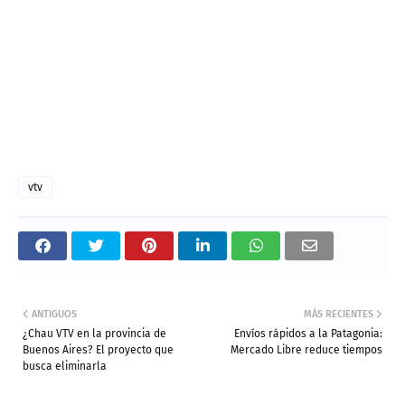
vtv
ANTIGUOS
MÁS RECIENTES
¿Chau VTV en la provincia de
Envíos rápidos a la Patagonia:
Buenos Aires? El proyecto que
Mercado Libre reduce tiempos
busca eliminarla