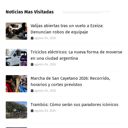
Noticias Mas Visitadas
Valijas abiertas tras un vuelo a Ezeiza:
Denuncian robos de equipaje
agosto 04, 2026
Triciclos eléctricos: La nueva forma de moverse
en una ciudad argentina
agosto 04, 2026
Marcha de San Cayetano 2026: Recorrido,
horarios y cortes previstos
agosto 04, 2026
Trambús: Cómo serán sus paradores icónicos
agosto 03, 2026