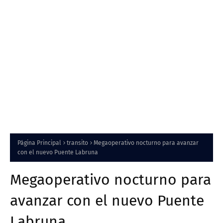
Página Principal
transito
Megaoperativo nocturno para avanzar
con el nuevo Puente Labruna
Megaoperativo nocturno para
avanzar con el nuevo Puente
Labruna