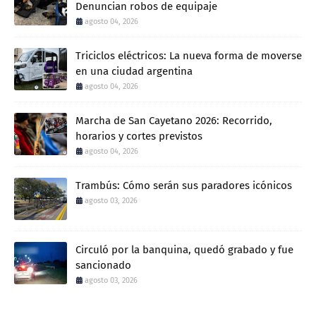
Denuncian robos de equipaje
agosto 04, 2026
Triciclos eléctricos: La nueva forma de moverse
en una ciudad argentina
agosto 04, 2026
Marcha de San Cayetano 2026: Recorrido,
horarios y cortes previstos
agosto 04, 2026
Trambús: Cómo serán sus paradores icónicos
agosto 03, 2026
Circuló por la banquina, quedó grabado y fue
sancionado
agosto 03, 2026