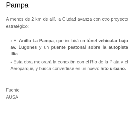
Pampa
A menos de 2 km de allí, la Ciudad avanza con otro proyecto
estratégico:
El
Anillo La Pampa
, que incluirá un
túnel vehicular bajo
av. Lugones
y un
puente peatonal sobre la autopista
Illia
.
Esta obra mejorará la conexión con el Río de la Plata y el
Aeroparque, y busca convertirse en un nuevo
hito urbano
.
Fuente:
AUSA