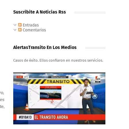
Suscribite A Noticias Rss
Entradas
Comentarios
AlertasTransito En Los Medios
Casos de éxito. Ellos confiaron en nuestros servicios.
ro,
les
te,