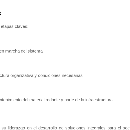
s
 etapas claves:
 en marcha del sistema
ctura organizativa y condiciones necesarias
enimiento del material rodante y parte de la infraestructura
su liderazgo en el desarrollo de soluciones integrales para el sec