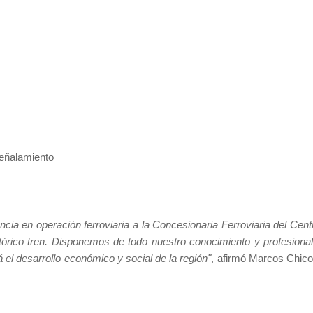
señalamiento
cia en operación ferroviaria a la Concesionaria Ferroviaria del Cent
stórico tren. Disponemos de todo nuestro conocimiento y profesiona
el desarrollo económico y social de la región"
, afirmó Marcos Chico