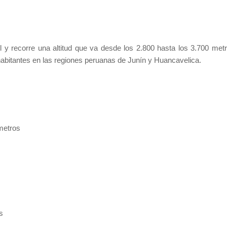
el y recorre una altitud que va desde los 2.800 hasta los 3.700 met
habitantes en las regiones peruanas de Junín y Huancavelica.
ómetros
s