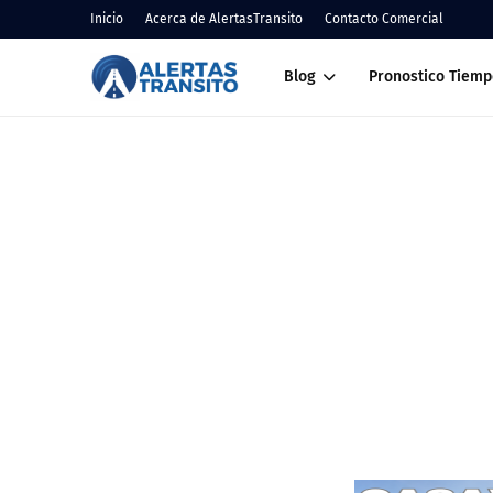
Inicio
Acerca de AlertasTransito
Contacto Comercial
Blog
Pronostico Tiemp