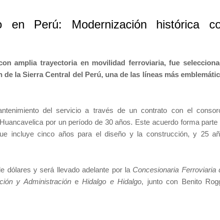
 en Perú: Modernización histórica c
on amplia trayectoria en movilidad ferroviaria, fue seleccion
n de la Sierra Central del Perú, una de las líneas más emblemáti
tenimiento del servicio a través de un contrato con el consor
o–Huancavelica por un período de 30 años. Este acuerdo forma parte
ue incluye cinco años para el diseño y la construcción, y 25 a
de dólares y será llevado adelante por la
Concesionaria Ferroviaria 
ción y Administración
e
Hidalgo e Hidalgo
, junto con Benito Rog