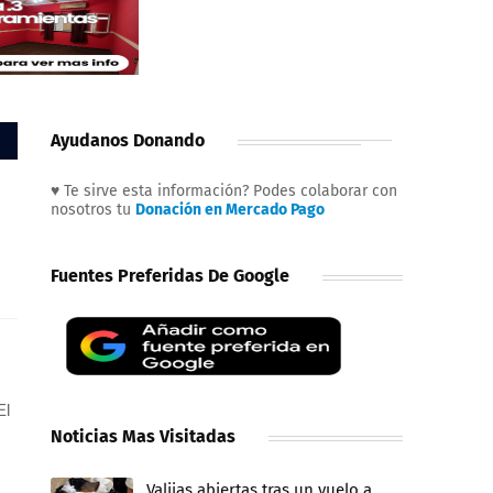
Ayudanos Donando
♥ Te sirve esta información? Podes colaborar con
nosotros tu
Donación en Mercado Pago
Fuentes Preferidas De Google
El
Noticias Mas Visitadas
Valijas abiertas tras un vuelo a