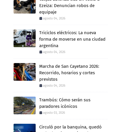
Ezeiza: Denuncian robos de
equipaje
agosto 04, 2026
Triciclos eléctricos: La nueva
forma de moverse en una ciudad
argentina
agosto 04, 2026
Marcha de San Cayetano 2026:
Recorrido, horarios y cortes
previstos
agosto 04, 2026
Trambús: Cómo serán sus
paradores icónicos
agosto 03, 2026
Circuló por la banquina, quedó