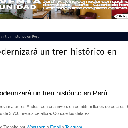
n tren histórico en Perú
ernizará un tren histórico en
ernizará un tren histórico en Perú
oviaria en los Andes, con una inversión de 565 millones de dólares. 
ás de 3.700 metros de altura. Conocé los detalles
de Transito por
Whatsapp
o
Email
o
Telegram