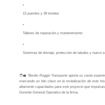
15 puentes y 38 túneles
Talleres de reparación y mantenimiento
Sistemas de drenaje, protección de taludes y nuevo 
🧑‍💼
"Benito Roggio Transporte aporta su vasta experien
marcando un hito clave en la revitalización de este hi
altamente capacitados para este proyecto que impulsará 
Gerente General Operativo de la firma.