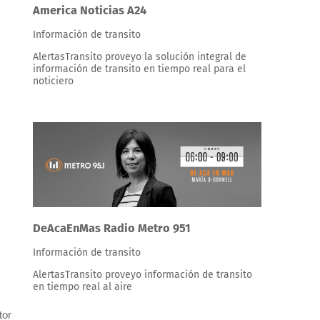
America Noticias A24
Información de transito
AlertasTransito proveyo la solución integral de
información de transito en tiempo real para el
noticiero
DeAcaEnMas Radio Metro 951
Información de transito
AlertasTransito proveyo información de transito
en tiempo real al aire
tor