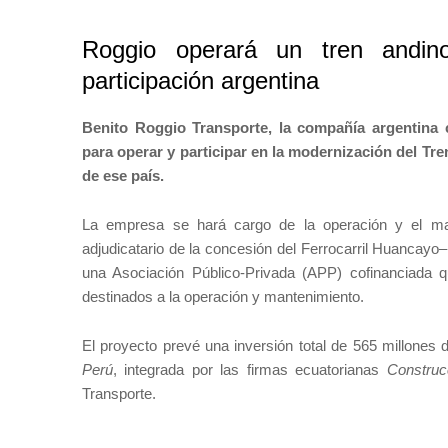
Roggio operará un tren andino
participación argentina
Benito Roggio Transporte, la compañía argentina c
para operar y participar en la modernización del Tre
de ese país.
La empresa se hará cargo de la operación y el man
adjudicatario de la concesión del Ferrocarril Huancay
una Asociación Público-Privada (APP) cofinanciada q
destinados a la operación y mantenimiento.
El proyecto prevé una inversión total de 565 millones 
Perú
, integrada por las firmas ecuatorianas
Construc
Transporte.