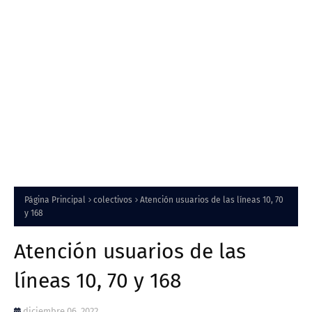
Página Principal
colectivos
Atención usuarios de las líneas 10, 70
y 168
Atención usuarios de las
líneas 10, 70 y 168
diciembre 06, 2022