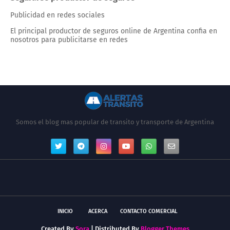
Publicidad en redes sociales
El principal productor de seguros online de Argentina confia en
nosotros para publicitarse en redes
Somos el blog mas popular de transito y transporte de Argentina
INICIO
ACERCA
CONTACTO COMERCIAL
Created By
Sora
| Distributed By
Blogger Themes