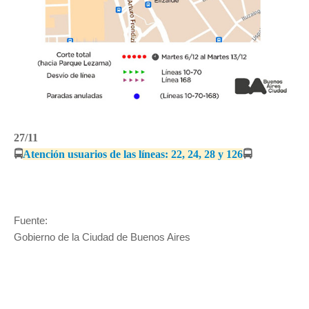
27/11
🚍
Atención usuarios de las líneas: 22, 24, 28 y 126
🚍
Fuente:
Gobierno de la Ciudad de Buenos Aires