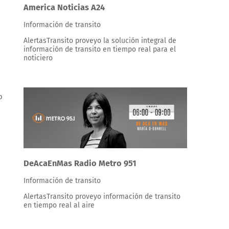
America Noticias A24
Información de transito
AlertasTransito proveyo la solución integral de
información de transito en tiempo real para el
noticiero
o
DeAcaEnMas Radio Metro 951
Información de transito
AlertasTransito proveyo información de transito
en tiempo real al aire