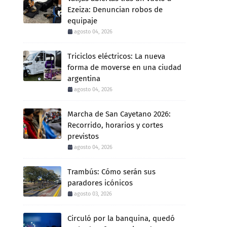
Ezeiza: Denuncian robos de
equipaje
agosto 04, 2026
Triciclos eléctricos: La nueva
forma de moverse en una ciudad
argentina
agosto 04, 2026
Marcha de San Cayetano 2026:
Recorrido, horarios y cortes
previstos
agosto 04, 2026
Trambús: Cómo serán sus
paradores icónicos
agosto 03, 2026
Circuló por la banquina, quedó