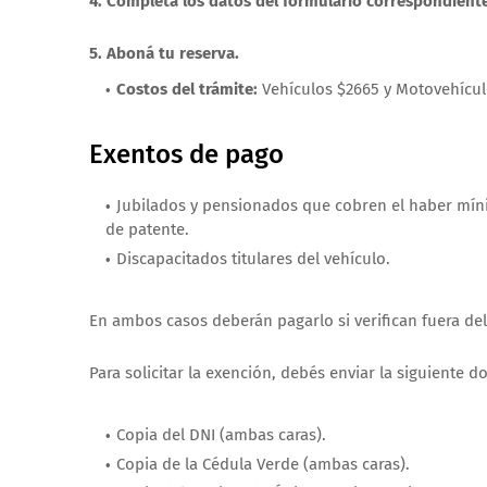
4. Completá los datos del formulario correspondiente
5. Aboná tu reserva.
Costos del trámite:
Vehículos $2665 y Motovehícul
Exentos de pago
Jubilados y pensionados que cobren el haber míni
de patente.
Discapacitados titulares del vehículo.
En ambos casos deberán pagarlo si verifican fuera del 
Para solicitar la exención, debés enviar la siguiente
Copia del DNI (ambas caras).
Copia de la Cédula Verde (ambas caras).