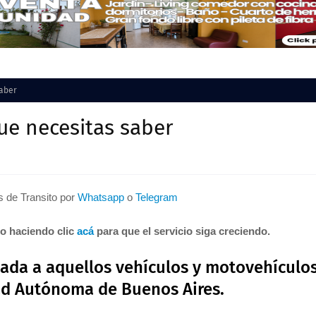
saber
ue necesitas saber
as de Transito por
Whatsapp
o
Telegram
to haciendo clic
acá
para que el servicio siga creciendo.
inada a aquellos vehículos y motovehículo
dad Autónoma de Buenos Aires.