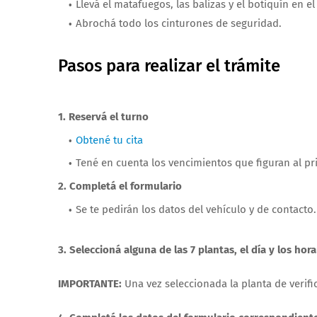
Llevá el matafuegos, las balizas y el botiquín en el
Abrochá todo los cinturones de seguridad.
Pasos para realizar el trámite
1. Reservá el turno
Obtené tu cita
Tené en cuenta los vencimientos que figuran al pri
2. Completá el formulario
Se te pedirán los datos del vehículo y de contacto
3. Seleccioná alguna de las 7 plantas, el día y los hor
IMPORTANTE:
Una vez seleccionada la planta de verif