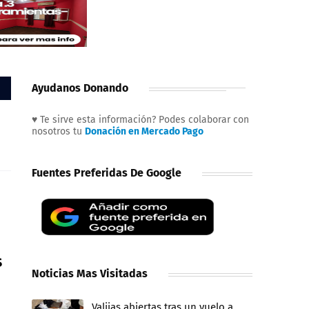
Ayudanos Donando
♥ Te sirve esta información? Podes colaborar con
nosotros tu
Donación en Mercado Pago
Fuentes Preferidas De Google
s
Noticias Mas Visitadas
Valijas abiertas tras un vuelo a