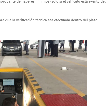
mprobante de haberes mínimos (sólo si el vehículo está exento del
re que la verificación técnica sea efectuada dentro del plazo