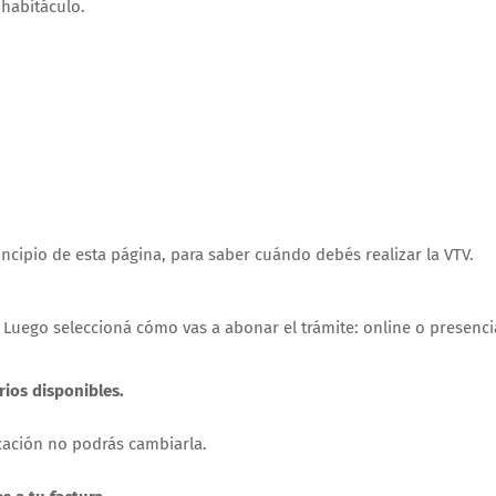
 habitáculo.
ncipio de esta página, para saber cuándo debés realizar la VTV.
. Luego seleccioná cómo vas a abonar el trámite: online o presenci
arios disponibles.
icación no podrás cambiarla.