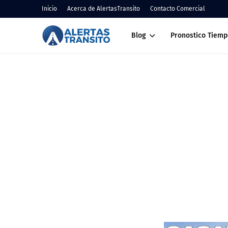
Inicio
Acerca de AlertasTransito
Contacto Comercial
Blog
Pronostico Tiemp