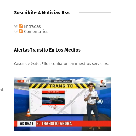
Suscribite A Noticias Rss
Entradas
Comentarios
AlertasTransito En Los Medios
Casos de éxito. Ellos confiaron en nuestros servicios.
al.