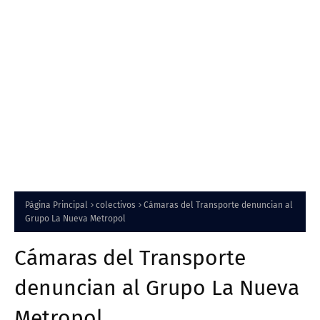
Página Principal
colectivos
Cámaras del Transporte denuncian al
Grupo La Nueva Metropol
Cámaras del Transporte
denuncian al Grupo La Nueva
Metropol