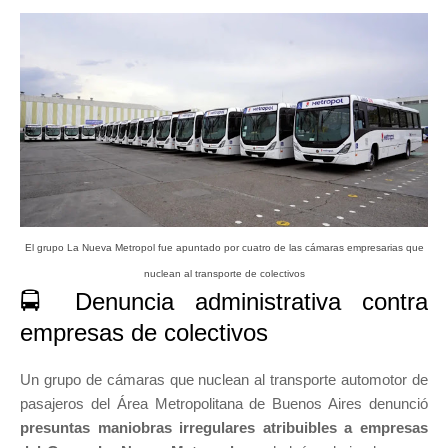
El grupo La Nueva Metropol fue apuntado por cuatro de las cámaras empresarias que
nuclean al transporte de colectivos
🚍 Denuncia administrativa contra
empresas de colectivos
Un grupo de cámaras que nuclean al transporte automotor de
pasajeros del Área Metropolitana de Buenos Aires denunció
presuntas maniobras irregulares atribuibles a empresas