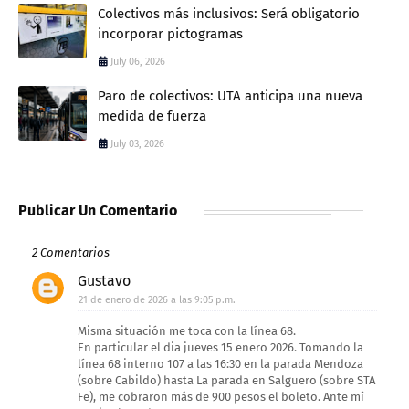
Colectivos más inclusivos: Será obligatorio
incorporar pictogramas
July 06, 2026
Paro de colectivos: UTA anticipa una nueva
medida de fuerza
July 03, 2026
Publicar Un Comentario
2 Comentarios
Gustavo
21 de enero de 2026 a las 9:05 p.m.
Misma situación me toca con la línea 68.
En particular el dia jueves 15 enero 2026. Tomando la
línea 68 interno 107 a las 16:30 en la parada Mendoza
(sobre Cabildo) hasta La parada en Salguero (sobre STA
Fe), me cobraron más de 900 pesos el boleto. Ante mí