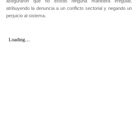
aseguraron que no existió ninguna maniobra irregular,
atribuyendo la denuncia a un conflicto sectorial y negando un
perjuicio al sistema.