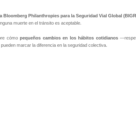
iva Bloomberg Philanthropies para la Seguridad Vial Global (BIG
inguna muerte en el tránsito es aceptable.
sobre cómo
pequeños cambios en los hábitos cotidianos
—respet
 pueden marcar la diferencia en la seguridad colectiva.