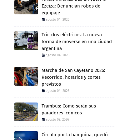
Ezeiza: Denuncian robos de
equipaje
agosto 04, 2026
Triciclos eléctricos: La nueva
forma de moverse en una ciudad
argentina
agosto 04, 2026
Marcha de San Cayetano 2026:
Recorrido, horarios y cortes
previstos
agosto 04, 2026
Trambús: Cómo serán sus
paradores icónicos
agosto 03, 2026
Circuló por la banquina, quedó