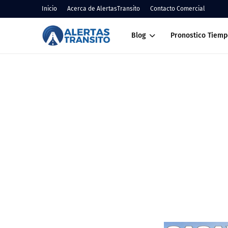
Inicio
Acerca de AlertasTransito
Contacto Comercial
Blog
Pronostico Tiemp