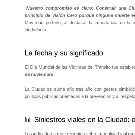
“
Nuestro compromiso es claro: Construir una C
principio de Visión Cero porque ninguna muerte en
Movilidad porteño, al destacar la importancia de la e
ciudadanía.
La fecha y su significado
El Día Mundial de las Víctimas del Tránsito fue estable
de noviembre
.
La Ciudad se suma año tras año con gestos simbólic
políticas públicas orientadas a la prevención y al respeto
📊 Siniestros viales en la Ciudad: 
Los indicadores más recientes sobre mortalidad vial mu