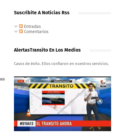
Suscribite A Noticias Rss
Entradas
Comentarios
AlertasTransito En Los Medios
Casos de éxito. Ellos confiaron en nuestros servicios.
las