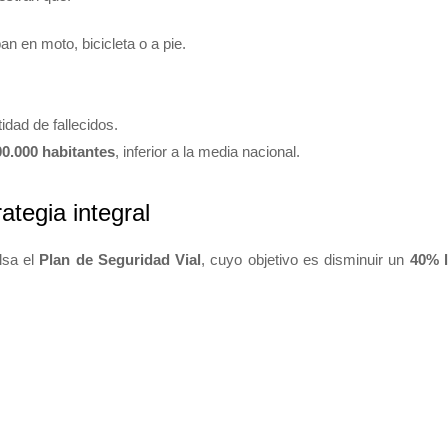
n en moto, bicicleta o a pie.
dad de fallecidos.
00.000 habitantes
, inferior a la media nacional.
ategia integral
ulsa el
Plan de Seguridad Vial
, cuyo objetivo es disminuir un
40% 