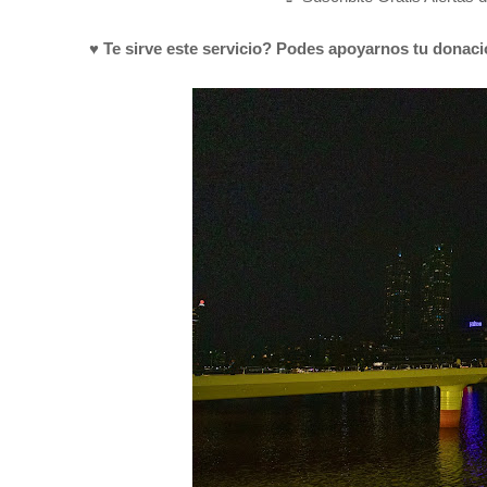
♥ Te sirve este servicio? Podes apoyarnos tu donac