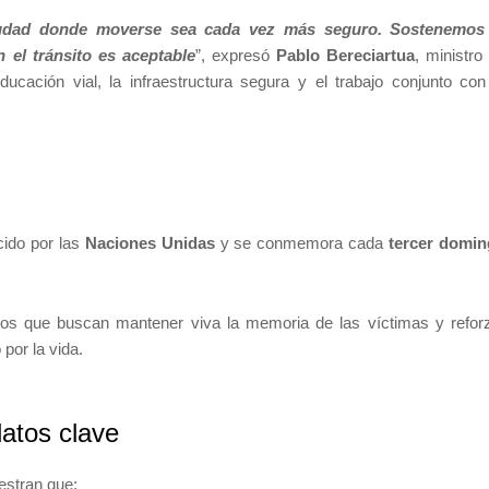
iudad donde moverse sea cada vez más seguro. Sostenemos 
 el tránsito es aceptable
”, expresó
Pablo Bereciartua
, ministro
ducación vial, la infraestructura segura y el trabajo conjunto con
cido por las
Naciones Unidas
y se conmemora cada
tercer domi
os que buscan mantener viva la memoria de las víctimas y refor
 por la vida.
datos clave
estran que: