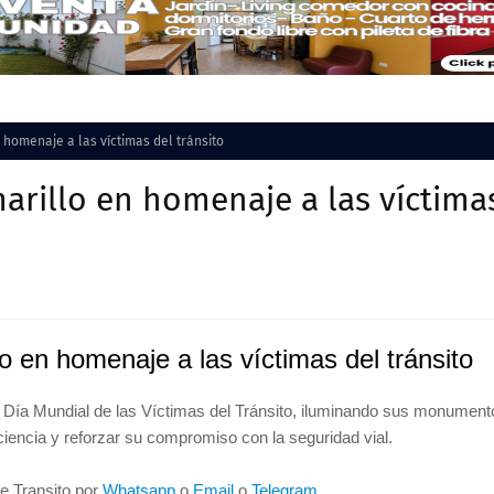
 homenaje a las víctimas del tránsito
arillo en homenaje a las víctima
o en homenaje a las víctimas del tránsito
 Día Mundial de las Víctimas del Tránsito, iluminando sus monument
ncia y reforzar su compromiso con la seguridad vial.
de Transito por
Whatsapp
o
Email
o
Telegram