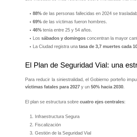
88%
de las personas fallecidas en 2024 se trasladaba
69%
de las víctimas fueron hombres.
46%
tenía entre 25 y 54 años.
Los
sábados y domingos
concentran la mayor canti
La Ciudad registra una
tasa de 3,7 muertes cada 1
El Plan de Seguridad Vial: una estr
Para reducir la siniestralidad, el Gobierno porteño imp
víctimas fatales para 2027
y un
50% hacia 2030
.
El plan se estructura sobre
cuatro ejes centrales
:
Infraestructura Segura
Fiscalización
Gestión de la Seguridad Vial