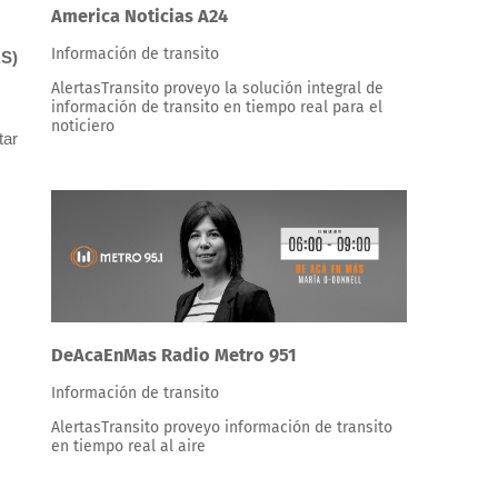
America Noticias A24
Información de transito
RS)
AlertasTransito proveyo la solución integral de
información de transito en tiempo real para el
noticiero
ar
DeAcaEnMas Radio Metro 951
Información de transito
AlertasTransito proveyo información de transito
en tiempo real al aire