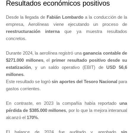
Resultados económicos positivos
Desde la llegada de
Fabián Lombardo
a la conducción de la
empresa, Aerolíneas viene ejecutando un proceso de
reestructuración interna
que ya muestra resultados
concretos.
Durante 2024, la aerolínea registró una
ganancia contable de
$271.000 millones
, el
primer resultado positivo desde su
estatización
, y un saldo operativo (EBIT) de
USD 56,6
millones
.
Este resultado se logró
sin aportes del Tesoro Nacional
para
gastos corrientes.
En contraste, en 2023 la compañía había reportado
una
pérdida de $385.000 millones
, por lo que la mejora interanual
alcanzó el
170%
.
El balance de 2024 fue auditado y aprobado
sin