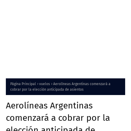
Página Principal
vuelos
Aerolíneas Argentinas comenzará a
cobrar por la elección anticipada de asientos
Aerolíneas Argentinas
comenzará a cobrar por la
elección anticipada de