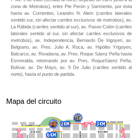
zona de Metrobús), entre Pte Perón y Sarmiento, por ésta
hasta av. Corrientes, Leandro N. Alem (carriles laterales
sentido sur, sin afectar carriles exclusivos de metrobús), av.
La Rábida (carriles sentido al sur), av. Paseo Colón (carriles
laterales sentido al sur, sin afectar carriles exclusivos de
metrobús), av. Independencia, Bernardo De Irigoyen, av.
Belgrano, av. Pres. Julio A. Roca, av. Hipólito Yrigoyen,
Balcarce, av. Rivadavia, av. Pres. Roque Sáenz Peña hasta
Esmeralda, retomando por av. Pres. RoqueSáenz Peña,
Bolívar, av. De Mayo, av. 9 De Julio (carriles sentido al
norte), hasta el punto de partida.
Mapa del circuito