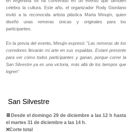
en Argentina se ha convertido en un evento que también
celebra la cultura. Este año, el organizador Rody Giordano
invitó a la reconocida artista plástica Marta Minujín, quien
diseñó unas remeras únicas y originales para los
participantes.
En la previa del evento, Minujín expresó: "
Las remeras de los
corredores llevarán mi arte en sus espaldas. Estaré presente
para ver cómo todos participantes y ganan, porque correr la
San Silvestre ya es una victoria, más allá de los tiempos que
logren
"
San Silvestre
📆Desde el domingo 29 de diciembre a las 12 h hasta
el martes 31 de diciembre a las 14 h.
❌Corte total