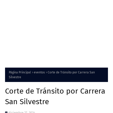
Página Principal
eventos
Corte de Tránsito por Carrera San
Silvestre
Corte de Tránsito por Carrera
San Silvestre
diciembre 27, 2024