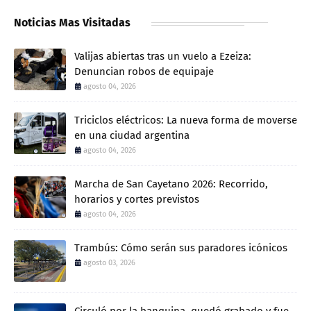
Noticias Mas Visitadas
Valijas abiertas tras un vuelo a Ezeiza:
Denuncian robos de equipaje
agosto 04, 2026
Triciclos eléctricos: La nueva forma de moverse
en una ciudad argentina
agosto 04, 2026
Marcha de San Cayetano 2026: Recorrido,
horarios y cortes previstos
agosto 04, 2026
Trambús: Cómo serán sus paradores icónicos
agosto 03, 2026
Circuló por la banquina, quedó grabado y fue