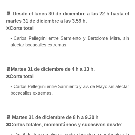
📆 Desde el lunes 30 de diciembre a las 22 h hasta el
martes 31 de diciembre a las 3.59 h.
❌Corte total
Carlos Pellegrini entre Sarmiento y Bartolomé Mitre, sin
afectar bocacalles extremas.
📆Martes 31 de diciembre de 4 h a 13 h.
❌Corte total
Carlos Pellegrini entre Sarmiento y av. de Mayo sin afectar
bocacalles extremas.
📆 Martes 31 de diciembre de 8 h a 9.30 h
❌Cortes totales, momentáneos y sucesivos desde:
A
v. 9 de Julio (sentido al norte, dejando un carril junto a la