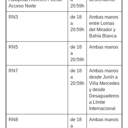
Acceso Norte
20:59h
RN3
de 18
Ambas manos
a
entre Lomas
20:59h
del Mirador y
Bahía Blanca
RN5
de 18
Ambas manos
a
20:59h
RN7
de 18
Ambas manos
a
desde Junín a
20:59h
Villa Mercedes
y desde
Desaguaderos
a Límite
Internacional
RN8
de 18
Ambas manos
a