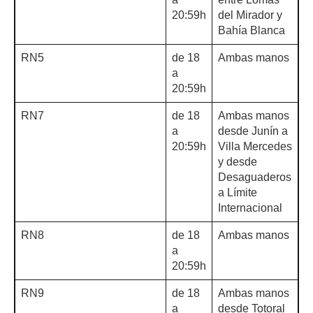
20:59h
del Mirador y
Bahía Blanca
RN5
de 18
Ambas manos
a
20:59h
RN7
de 18
Ambas manos
a
desde Junín a
20:59h
Villa Mercedes
y desde
Desaguaderos
a Límite
Internacional
RN8
de 18
Ambas manos
a
20:59h
RN9
de 18
Ambas manos
a
desde Totoral