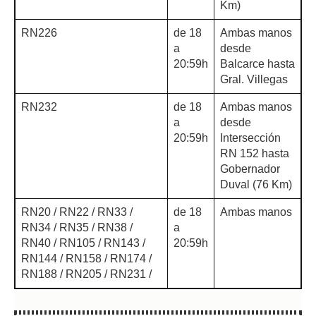
Km)
RN226
de 18
Ambas manos
a
desde
20:59h
Balcarce hasta
Gral. Villegas
RN232
de 18
Ambas manos
a
desde
20:59h
Intersección
RN 152 hasta
Gobernador
Duval (76 Km)
RN20 / RN22 / RN33 /
de 18
Ambas manos
RN34 / RN35 / RN38 /
a
RN40 / RN105 / RN143 /
20:59h
RN144 / RN158 / RN174 /
RN188 / RN205 / RN231 /