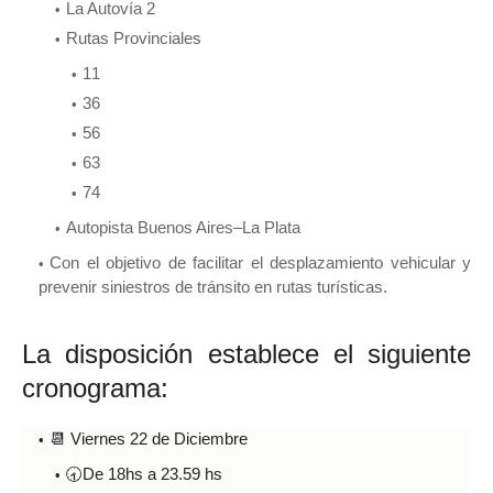
La Autovía 2
Rutas Provinciales
11
36
56
63
74
Autopista Buenos Aires–La Plata
Con el objetivo de facilitar el desplazamiento vehicular y
prevenir siniestros de tránsito en rutas turísticas.
La disp
osición establece el siguiente
cronograma:
📆 Viernes 22 de Diciembre
🕣De 18hs a 23.59 hs