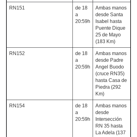
RN151
de 18
Ambas manos
a
desde Santa
20:59h
Isabel hasta
Puente Dique
25 de Mayo
(183 Km)
RN152
de 18
Ambas manos
a
desde Padre
20:59h
Angel Buodo
(cruce RN35)
hasta Casa de
Piedra (292
Km)
RN154
de 18
Ambas manos
a
desde
20:59h
Intersección
RN 35 hasta
La Adela (137