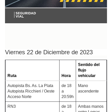
Viernes 22 de Diciembre de 2023
Sentido del
flujo
Ruta
Hora
vehicular
Autopista Bs. As. La Plata
de 18
Mano
Autopista Ricchieri / Oeste
a
ascendente
Acceso Norte
20:59h
RN3
de 18
Ambas manos
a
entre Lomas