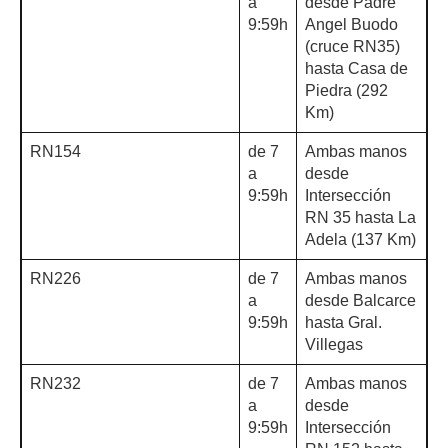
a
desde Padre
9:59h
Angel Buodo
(cruce RN35)
hasta Casa de
Piedra (292
Km)
RN154
de 7
Ambas manos
a
desde
9:59h
Intersección
RN 35 hasta La
Adela (137 Km)
RN226
de 7
Ambas manos
a
desde Balcarce
9:59h
hasta Gral.
Villegas
RN232
de 7
Ambas manos
a
desde
9:59h
Intersección