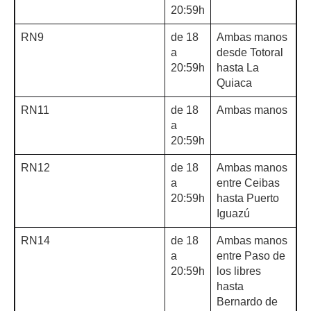
20:59h
RN9
de 18
Ambas manos
a
desde Totoral
20:59h
hasta La
Quiaca
RN11
de 18
Ambas manos
a
20:59h
RN12
de 18
Ambas manos
a
entre Ceibas
20:59h
hasta Puerto
Iguazú
RN14
de 18
Ambas manos
a
entre Paso de
20:59h
los libres
hasta
Bernardo de