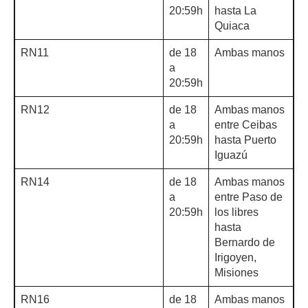
20:59h
hasta La
Quiaca
RN11
de 18
Ambas manos
a
20:59h
RN12
de 18
Ambas manos
a
entre Ceibas
20:59h
hasta Puerto
Iguazú
RN14
de 18
Ambas manos
a
entre Paso de
20:59h
los libres
hasta
Bernardo de
Irigoyen,
Misiones
RN16
de 18
Ambas manos