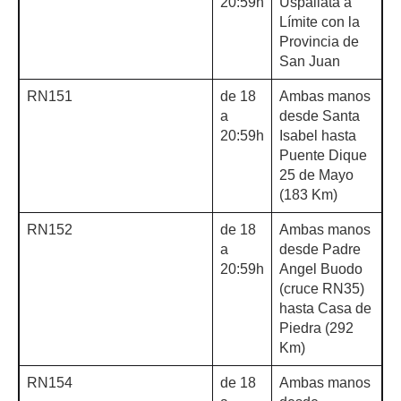
20:59h
Uspallata a
Límite con la
Provincia de
San Juan
RN151
de 18
Ambas manos
a
desde Santa
20:59h
Isabel hasta
Puente Dique
25 de Mayo
(183 Km)
RN152
de 18
Ambas manos
a
desde Padre
20:59h
Angel Buodo
(cruce RN35)
hasta Casa de
Piedra (292
Km)
RN154
de 18
Ambas manos