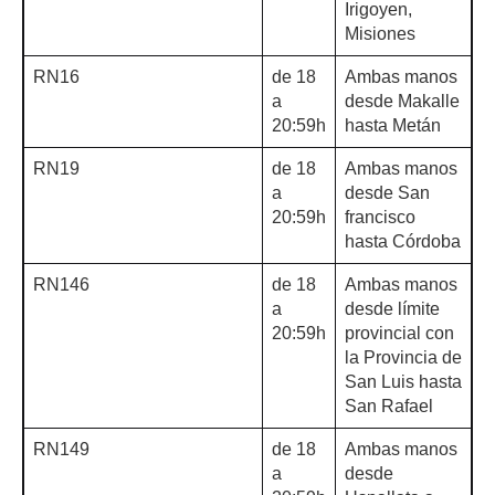
Irigoyen,
Misiones
RN16
de 18
Ambas manos
a
desde Makalle
20:59h
hasta Metán
RN19
de 18
Ambas manos
a
desde San
20:59h
francisco
hasta Córdoba
RN146
de 18
Ambas manos
a
desde límite
20:59h
provincial con
la Provincia de
San Luis hasta
San Rafael
RN149
de 18
Ambas manos
a
desde