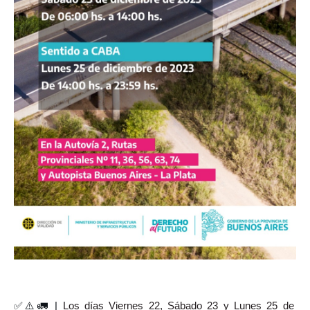
✅⚠️🚛 |
Los días Viernes 22, Sábado 23 y Lunes 25 de