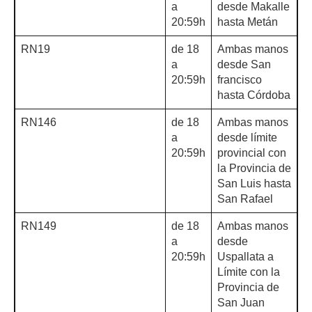
a
desde Makalle
20:59h
hasta Metán
RN19
de 18
Ambas manos
a
desde San
20:59h
francisco
hasta Córdoba
RN146
de 18
Ambas manos
a
desde límite
20:59h
provincial con
la Provincia de
San Luis hasta
San Rafael
RN149
de 18
Ambas manos
a
desde
20:59h
Uspallata a
Límite con la
Provincia de
San Juan