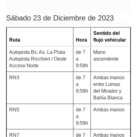
Sábado 23 de Diciembre de 2023
Sentido del
Ruta
Hora
flujo vehicular
Autopista Bs. As. La Plata
de 7
Mano
Autopista Ricchieri / Oeste
a
ascendente
Acceso Norte
9:59h
RN3
de 7
Ambas manos
a
entre Lomas
9:59h
del Mirador y
Bahía Blanca
RN5
de 7
Ambas manos
a
9:59h
RN7
de 7
Ambas manos