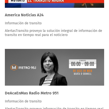
America Noticias A24
Información de transito
AlertasTransito proveyo la solución integral de información de
transito en tiempo real para el noticiero
DeAcaEnMas Radio Metro 951
Información de transito
AlertasTransito proveyo información de transito en tiempo real