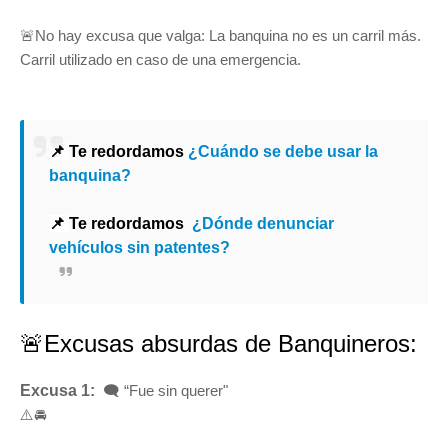
🚨No hay excusa que valga: La banquina no es un carril más.
Carril utilizado en caso de una emergencia.
📌
Te redordamos
¿Cuándo se debe usar la
banquina?
📌
Te redordamos
¿Dónde denunciar
vehículos sin patentes?
🚨Excusas absurdas de Banquineros:
Excusa 1:
🗨️ “Fue sin querer"
⚠️🚘