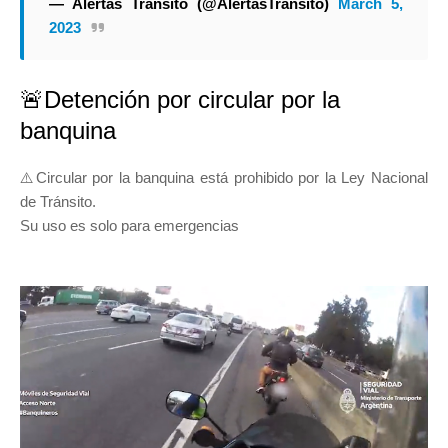
— Alertas Transito (@AlertasTransito)
March 5,
2023
🚨Detención por circular por la
banquina
⚠️Circular por la banquina está prohibido por la Ley Nacional
de Tránsito.
Su uso es solo para emergencias