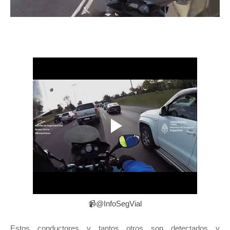
📹@InfoSegVial
Estos conductores y tantos otros son detectados y