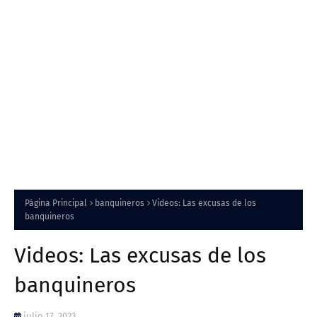
Página Principal
banquineros
Videos: Las excusas de los
banquineros
Videos: Las excusas de los
banquineros
julio 17, 2023