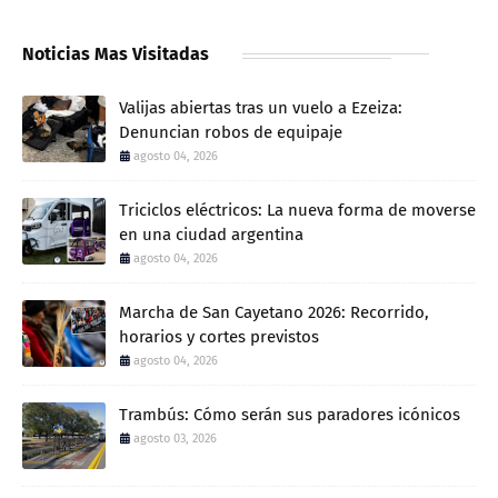
Noticias Mas Visitadas
Valijas abiertas tras un vuelo a Ezeiza:
Denuncian robos de equipaje
agosto 04, 2026
Triciclos eléctricos: La nueva forma de moverse
en una ciudad argentina
agosto 04, 2026
Marcha de San Cayetano 2026: Recorrido,
horarios y cortes previstos
agosto 04, 2026
Trambús: Cómo serán sus paradores icónicos
agosto 03, 2026