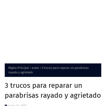
Página Principal
autos
3 trucos para reparar un parabrisas
rayado y agrietado
3 trucos para reparar un
parabrisas rayado y agrietado
junio 12, 2023