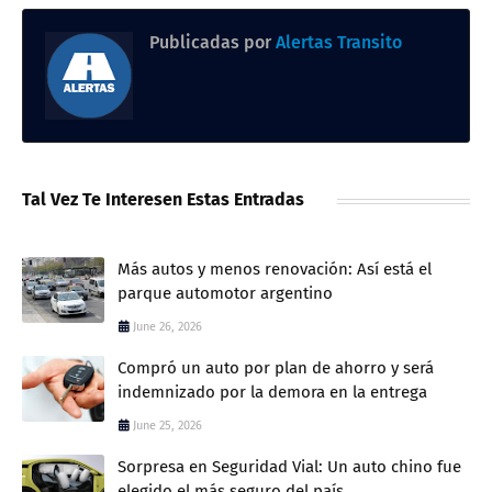
Publicadas por
Alertas Transito
Tal Vez Te Interesen Estas Entradas
Más autos y menos renovación: Así está el
parque automotor argentino
June 26, 2026
Compró un auto por plan de ahorro y será
indemnizado por la demora en la entrega
June 25, 2026
Sorpresa en Seguridad Vial: Un auto chino fue
elegido el más seguro del país