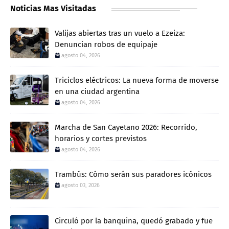
Noticias Mas Visitadas
Valijas abiertas tras un vuelo a Ezeiza:
Denuncian robos de equipaje
agosto 04, 2026
Triciclos eléctricos: La nueva forma de moverse
en una ciudad argentina
agosto 04, 2026
Marcha de San Cayetano 2026: Recorrido,
horarios y cortes previstos
agosto 04, 2026
Trambús: Cómo serán sus paradores icónicos
agosto 03, 2026
Circuló por la banquina, quedó grabado y fue