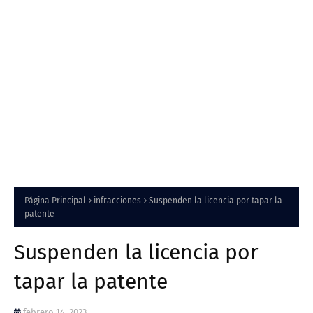
Página Principal
infracciones
Suspenden la licencia por tapar la
patente
Suspenden la licencia por
tapar la patente
febrero 14, 2023