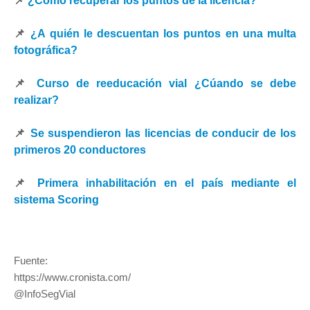
📌
¿Cómo recuperar los puntos de la licencia?
📌
¿A quién le descuentan los puntos en una multa
fotográfica?
📌
Curso de reeducación vial ¿Cúando se debe
realizar?
📌
Se suspendieron las licencias de conducir de los
primeros 20 conductores
📌
Primera inhabilitación en el país mediante el
sistema Scoring
Fuente:
https://www.cronista.com/
@InfoSegVial