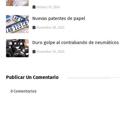
January 10, 2024
Nuevas patentes de papel
November 28, 2023
Duro golpe al contrabando de neumáticos
November 24, 2023
Publicar Un Comentario
0 Comentarios