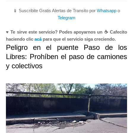
📱 Suscribite Gratis Alertas de Transito por
Whatsapp
o
Telegram
♥ Te sirve este servicio? Podes apoyarnos un ☕ Cafecito
haciendo clic
acá
para que el servicio siga creciendo.
Peligro en el puente Paso de los
Libres: Prohíben el paso de camiones
y colectivos