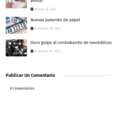
ahora?
January 10, 2024
Nuevas patentes de papel
November 28, 2023
Duro golpe al contrabando de neumáticos
November 24, 2023
Publicar Un Comentario
0 Comentarios