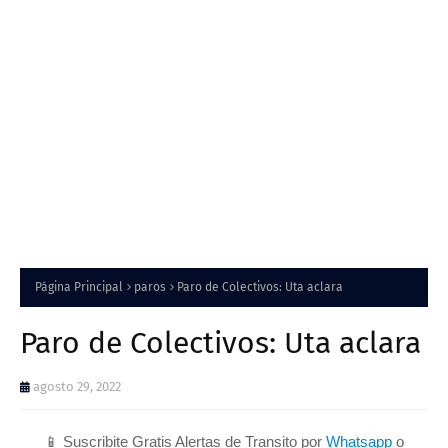
Página Principal
paros
Paro de Colectivos: Uta aclara
Paro de Colectivos: Uta aclara
agosto 29, 2022
📱 Suscribite Gratis Alertas de Transito por
Whatsapp
o