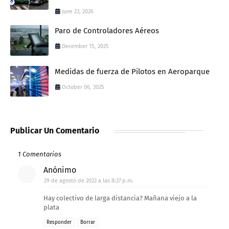
June 23, 2026
Paro de Controladores Aéreos
December 15, 2025
Medidas de fuerza de Pilotos en Aeroparque
October 06, 2025
Publicar Un Comentario
1 Comentarios
Anónimo
29 de agosto de 2022 a las 8:27 p.m.
Hay colectivo de larga distancia? Mañana viejo a la
plata
Responder
Borrar