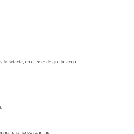
 la patente, en el caso de que la tenga
a.
gues una nueva solicitud.