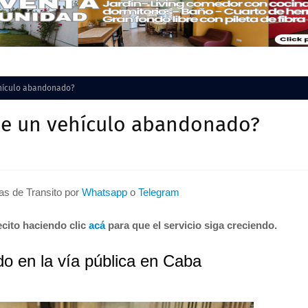
ehículo abandonado?
de un vehículo abandonado?
tas de Transito por
Whatsapp
o
Telegram
cito haciendo clic
acá
para que el servicio siga creciendo.
o en la vía pública en Caba