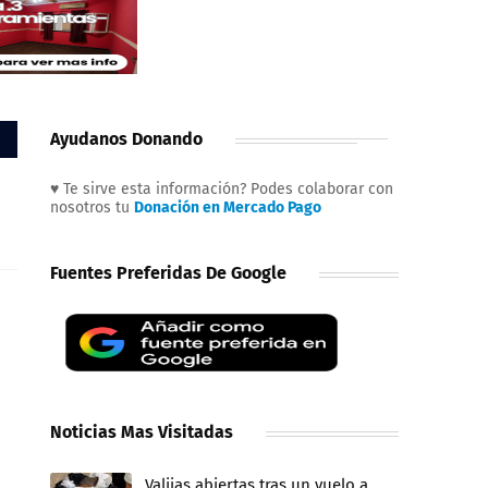
Ayudanos Donando
♥ Te sirve esta información? Podes colaborar con
nosotros tu
Donación en Mercado Pago
Fuentes Preferidas De Google
Noticias Mas Visitadas
Valijas abiertas tras un vuelo a