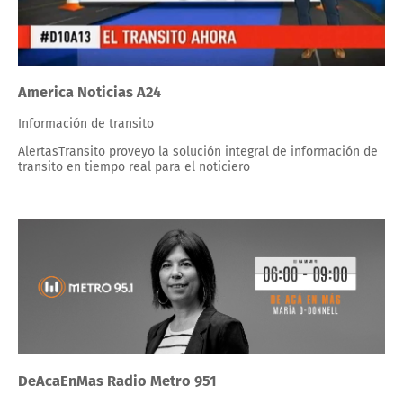
America Noticias A24
Información de transito
AlertasTransito proveyo la solución integral de información de
transito en tiempo real para el noticiero
DeAcaEnMas Radio Metro 951