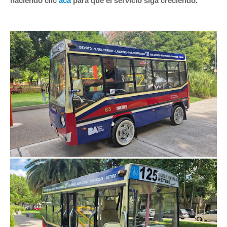
haciendo clic
acá
para que el servicio siga creciendo.