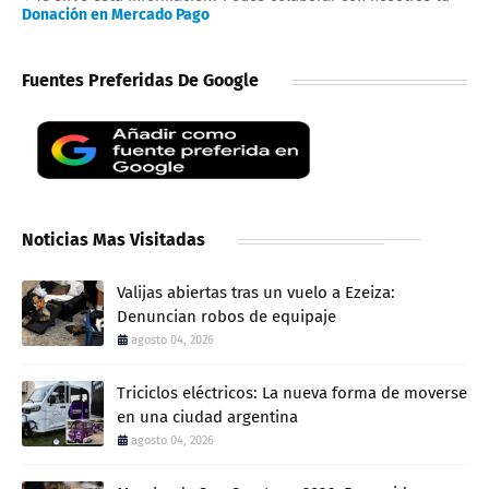
Donación en Mercado Pago
Fuentes Preferidas De Google
Noticias Mas Visitadas
Valijas abiertas tras un vuelo a Ezeiza:
Denuncian robos de equipaje
agosto 04, 2026
Triciclos eléctricos: La nueva forma de moverse
en una ciudad argentina
agosto 04, 2026