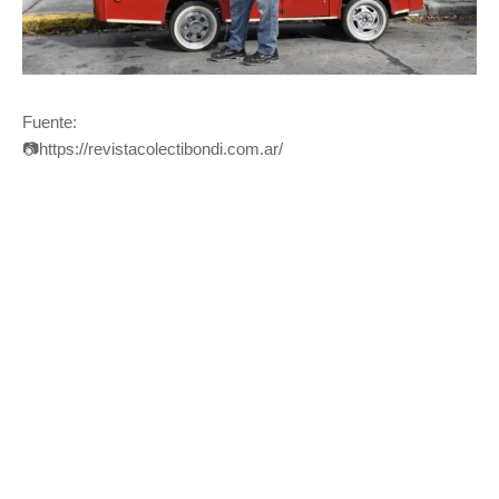
Fuente:
📷
https://revistacolectibondi.com.ar/