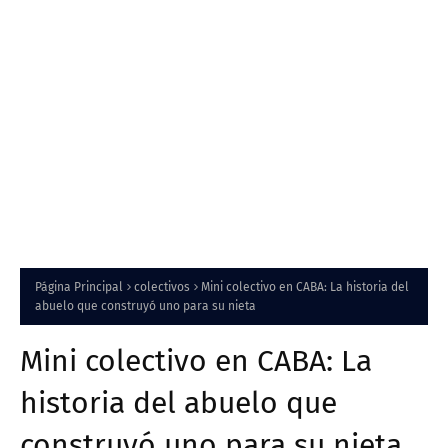
Página Principal
colectivos
Mini colectivo en CABA: La historia del
abuelo que construyó uno para su nieta
Mini colectivo en CABA: La
historia del abuelo que
construyó uno para su nieta