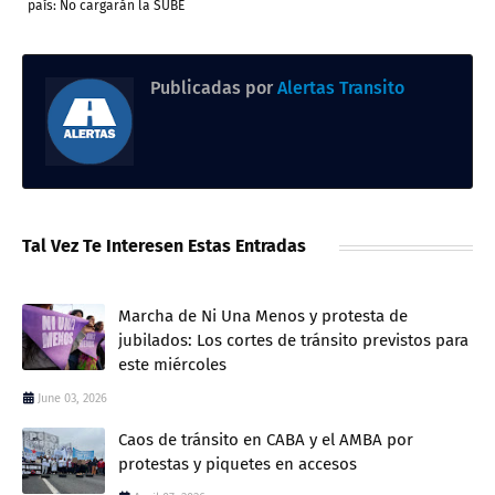
país: No cargarán la SUBE
Publicadas por
Alertas Transito
Tal Vez Te Interesen Estas Entradas
Marcha de Ni Una Menos y protesta de
jubilados: Los cortes de tránsito previstos para
este miércoles
June 03, 2026
Caos de tránsito en CABA y el AMBA por
protestas y piquetes en accesos