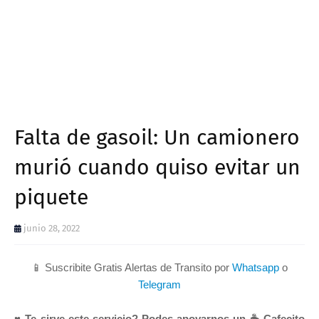
Falta de gasoil: Un camionero
murió cuando quiso evitar un
piquete
junio 28, 2022
📱 Suscribite Gratis Alertas de Transito por
Whatsapp
o
Telegram
♥ Te sirve este servicio? Podes apoyarnos un ☕ Cafecito