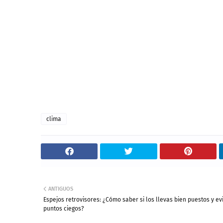
clima
ANTIGUOS
Espejos retrovisores: ¿Cómo saber si los llevas bien puestos y evi
puntos ciegos?