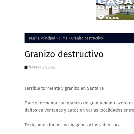
Página Principal
clima
Granizo destructivo
Granizo destructivo
febrero 27, 2022
Terrible tormenta y granizo en Santa Fe
Fuerte tormenta con granizo de gran tamaño azotó esta
daños en ventanas y autos en varias localidades entr
Te dejamos todas las imagenes y los videos aca.