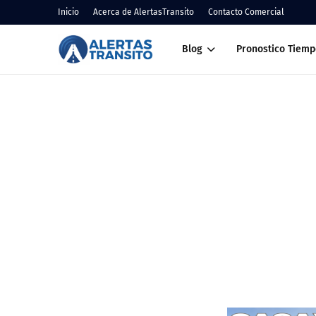
Inicio
Acerca de AlertasTransito
Contacto Comercial
Blog
Pronostico Tiemp