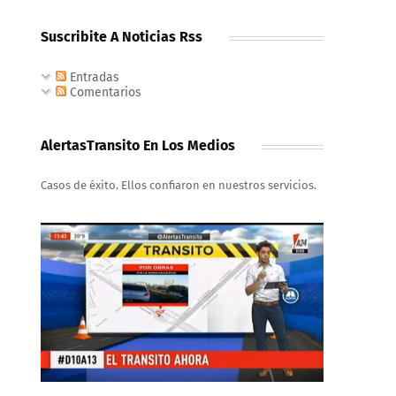
Suscribite A Noticias Rss
Entradas
Comentarios
AlertasTransito En Los Medios
Casos de éxito. Ellos confiaron en nuestros servicios.