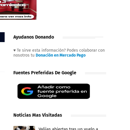
Ayudanos Donando
♥ Te sirve esta información? Podes colaborar con
nosotros tu
Donación en Mercado Pago
Fuentes Preferidas De Google
Noticias Mas Visitadas
Valijas abiertas tras un vuelo a