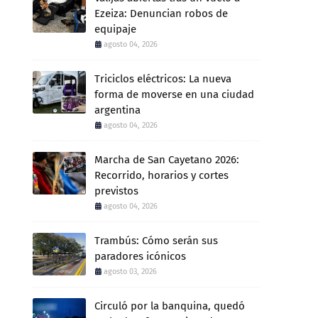
Ezeiza: Denuncian robos de
equipaje
agosto 04, 2026
Triciclos eléctricos: La nueva
forma de moverse en una ciudad
argentina
agosto 04, 2026
Marcha de San Cayetano 2026:
Recorrido, horarios y cortes
previstos
agosto 04, 2026
Trambús: Cómo serán sus
paradores icónicos
agosto 03, 2026
Circuló por la banquina, quedó