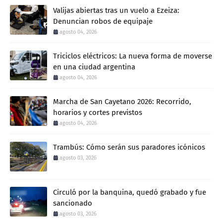
Valijas abiertas tras un vuelo a Ezeiza:
Denuncian robos de equipaje
agosto 04, 2026
Triciclos eléctricos: La nueva forma de moverse
en una ciudad argentina
agosto 04, 2026
Marcha de San Cayetano 2026: Recorrido,
horarios y cortes previstos
agosto 04, 2026
Trambús: Cómo serán sus paradores icónicos
agosto 03, 2026
Circuló por la banquina, quedó grabado y fue
sancionado
agosto 03, 2026