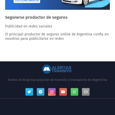
Segurarse productor de seguros
Publicidad en redes sociales
El principal productor de seguros online de Argentina confia en
nosotros para publicitarse en redes
Somos el blog mas popular de transito y transporte de Argentina