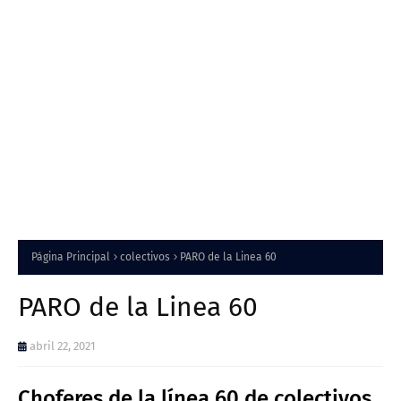
Página Principal
colectivos
PARO de la Linea 60
PARO de la Linea 60
abril 22, 2021
Choferes de la línea 60 de colectivos