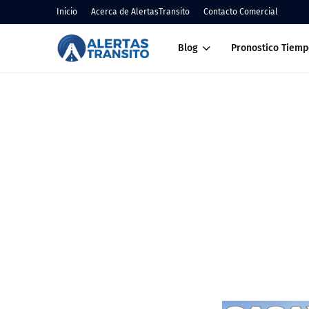
Inicio
Acerca de AlertasTransito
Contacto Comercial
Blog
Pronostico Tiemp