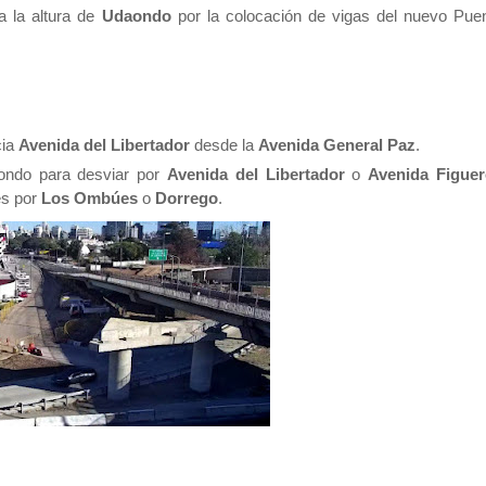
 la altura de
Udaondo
por la colocación de vigas del nuevo Pue
cia
Avenida del Libertador
desde la
Avenida General Paz
.
ondo para desviar por
Avenida del Libertador
o
Avenida Figue
es por
Los Ombúes
o
Dorrego
.