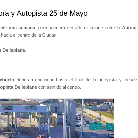
ora y Autopista 25 de Mayo
ante
una semana
, permanecerá cerrado el enlace entre la
Autopi
 hacia el centro de la Ciudad.
e Dellepiane
.
chuelo
deberán continuar hasta el final de la autopista y, desde
opista Dellepiane
con sentido al centro.