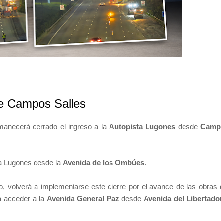
de Campos Salles
manecerá cerrado el ingreso a la
Autopista Lugones
desde
Camp
 a Lugones desde la
Avenida de los Ombúes
.
o, volverá a implementarse este cierre por el avance de las obras 
á acceder a la
Avenida General Paz
desde
Avenida del Libertado