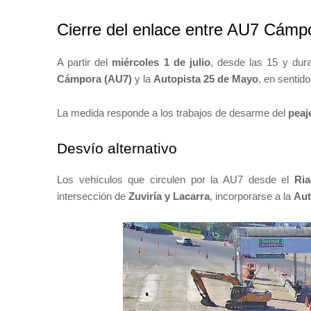
Cierre del enlace entre AU7 Cámp
A partir del
miércoles 1 de julio
, desde las 15 y dur
Cámpora (AU7)
y la
Autopista 25 de Mayo
, en sentido
La medida responde a los trabajos de desarme del
peaj
Desvío alternativo
Los vehículos que circulen por la AU7 desde el
Ria
intersección de
Zuviría y Lacarra
, incorporarse a la
Aut