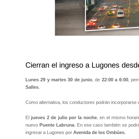
Cierran el ingreso a Lugones des
Lunes 29 y martes
30 de junio
, de
22:00 a 6:00
, per
Salles
.
Como alternativa, los conductores podrán incorporarse
El
jueves 2 de julio por la noche
, en el mismo horari
nuevo
Puente Labruna
. En ese caso también se podr
ingresar a Lugones por
Avenida de los Ombúes
.