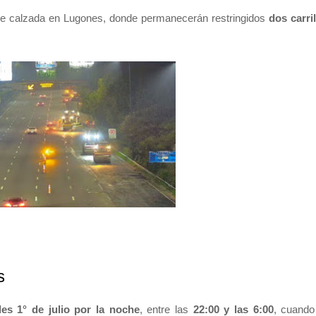
 de calzada en Lugones, donde permanecerán restringidos
dos carri
s
les 1° de julio por la noche
, entre las
22:00 y las 6:00
, cuando