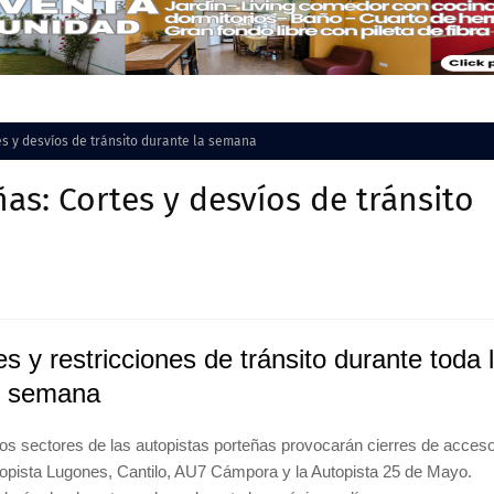
es y desvíos de tránsito durante la semana
as: Cortes y desvíos de tránsito
s y restricciones de tránsito durante toda 
semana
intos sectores de las autopistas porteñas provocarán cierres de acces
utopista Lugones, Cantilo, AU7 Cámpora y la Autopista 25 de Mayo.