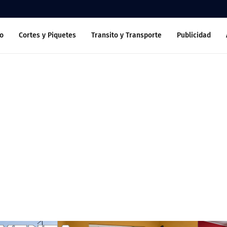
o
Cortes y Piquetes
Transito y Transporte
Publicidad