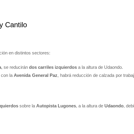
y Cantilo
ción en distintos sectores:
a
, se reducirán
dos carriles izquierdos
a la altura de Udaondo.
 con la
Avenida General Paz
, habrá reducción de calzada por traba
izquierdos
sobre la
Autopista Lugones
, a la altura de
Udaondo
, deb