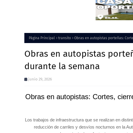
Página Principal
transito
Obras en autopistas porteñas: Cort
Obras en autopistas porteñ
durante la semana
junio 29, 2026
Obras en autopistas: Cortes, cierre
Los trabajos de infraestructura que se realizan en dist
reducción de carriles y desvíos nocturnos en la A