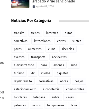
grabado y fue sancionado
agosto 03, 2026
Noticias Por Categoria
transito
trenes
informes
autos
colectivos
infracciones
cortes
subtes
paros
aumentos
clima
licencias
eventos
transporte
accidentes
os
alertastransito
paro
aviones
sube
turismo
vtv
vuelos
piquetes
leydetransito
normativas
obras
peajes
estacionamiento
alcoholemia
combustibles
del
bicicletas
telepase
subte
viajes
r
o
patentes
motos
banquineros
taxis