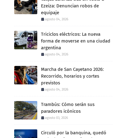
Ezeiza: Denuncian robos de
equipaje
agosto 04, 2026
Triciclos eléctricos: La nueva
forma de moverse en una ciudad
argentina
agosto 04, 2026
Marcha de San Cayetano 2026:
Recorrido, horarios y cortes
previstos
agosto 04, 2026
Trambús: Cómo serán sus
paradores icónicos
agosto 03, 2026
Circuló por la banquina, quedó