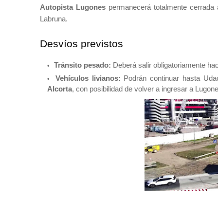
Autopista Lugones
permanecerá totalmente cerrada a
Labruna.
Desvíos previstos
Tránsito pesado:
Deberá salir obligatoriamente ha
Vehículos livianos:
Podrán continuar hasta Uda
Alcorta
, con posibilidad de volver a ingresar a Lugon