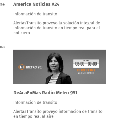
America Noticias A24
nte
Información de transito
AlertasTransito proveyo la solución integral de
información de transito en tiempo real para el
noticiero
roa
DeAcaEnMas Radio Metro 951
Información de transito
AlertasTransito proveyo información de transito
en tiempo real al aire