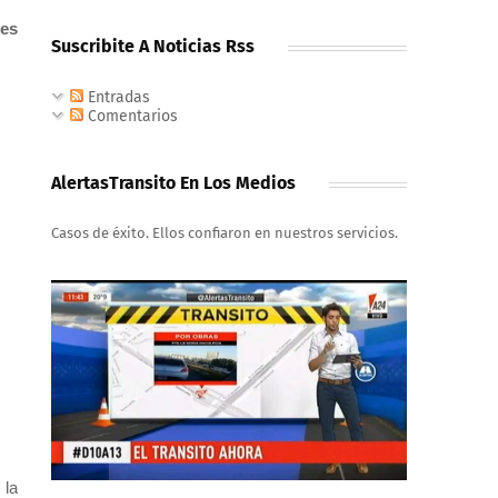
les
Suscribite A Noticias Rss
Entradas
Comentarios
AlertasTransito En Los Medios
Casos de éxito. Ellos confiaron en nuestros servicios.
 la