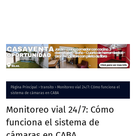
Página Principal
transito
Monitoreo vial 24/7: Cómo funciona el
sistema de cámaras en CABA
Monitoreo vial 24/7: Cómo
funciona el sistema de
cámaras en CABA