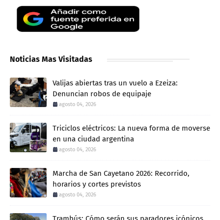
Noticias Mas Visitadas
Valijas abiertas tras un vuelo a Ezeiza:
Denuncian robos de equipaje
agosto 04, 2026
Triciclos eléctricos: La nueva forma de moverse
en una ciudad argentina
agosto 04, 2026
Marcha de San Cayetano 2026: Recorrido,
horarios y cortes previstos
agosto 04, 2026
Trambús: Cómo serán sus paradores icónicos