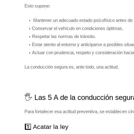
Esto supone:
Mantener un adecuado estado psicofísico antes de 
Conservar el vehículo en condiciones óptimas.
Respetar las normas de tránsito.
Estar atento al entorno y anticiparse a posibles situ
Actuar con prudencia, respeto y consideración hacia
La conducción segura es, ante todo, una actitud.
🖐️ Las 5 A de la conducción segur
Para fortalecer esa actitud preventiva, se establecen ci
1️⃣ Acatar la ley