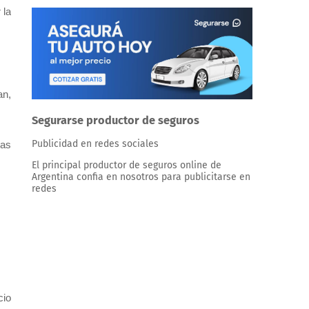
 la
an,
Segurarse productor de seguros
Publicidad en redes sociales
ias
El principal productor de seguros online de
Argentina confia en nosotros para publicitarse en
redes
cio