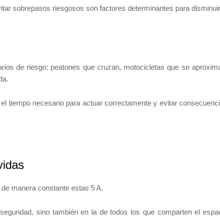
vitar sobrepasos riesgosos son factores determinantes para disminuir
arios de riesgo: peatones que cruzan, motocicletas que se aproxim
da.
a el tiempo necesario para actuar correctamente y evitar consecuenc
vidas
ar de manera constante estas 5 A.
 seguridad, sino también en la de todos los que comparten el espa