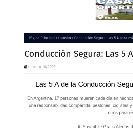
Página Principal
transito
Conducción Segura: Las 5 A para evit
Conducción Segura: Las 5 A 
febrero 18, 2026
Las 5 A de la Conducción Segur
En Argentina, 17 personas mueren cada día en hechos d
una responsabilidad compartida: peatones, ciclistas
otros para re
📱 Suscribite Gratis Alertas 