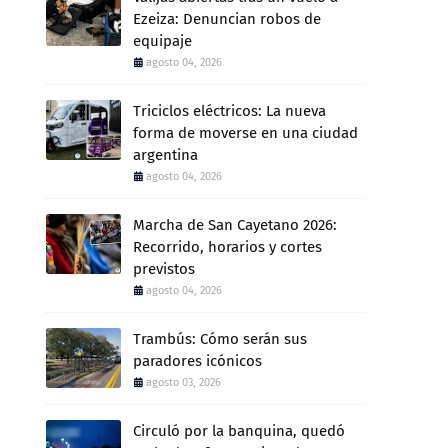
Ezeiza: Denuncian robos de
equipaje
agosto 04, 2026
Triciclos eléctricos: La nueva
forma de moverse en una ciudad
argentina
agosto 04, 2026
Marcha de San Cayetano 2026:
Recorrido, horarios y cortes
previstos
agosto 04, 2026
Trambús: Cómo serán sus
paradores icónicos
agosto 03, 2026
Circuló por la banquina, quedó