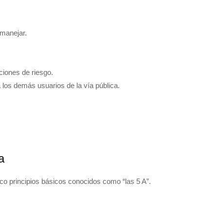
manejar.
aciones de riesgo.
 los demás usuarios de la vía pública.
a
nco principios básicos conocidos como “las 5 A”.