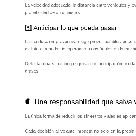
La velocidad adecuada, la distancia entre vehículos y e
probabilidad de un siniestro.
5️⃣ Anticipar lo que pueda pasar
La conducción preventiva exige prever posibles escen
ciclistas, frenadas inesperadas u obstáculos en la calza
Detectar una situación peligrosa con anticipación brind
graves.
🛑 Una responsabilidad que salva 
La única forma de reducir los siniestros viales es aplic
Cada decisión al volante impacta no solo en la propia