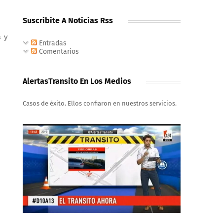
Suscribite A Noticias Rss
s y
Entradas
Comentarios
AlertasTransito En Los Medios
Casos de éxito. Ellos confiaron en nuestros servicios.