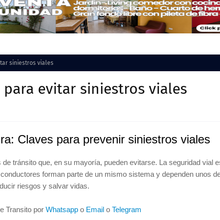
ar siniestros viales
para evitar siniestros viales
a: Claves para prevenir siniestros viales
e tránsito que, en su mayoría, pueden evitarse. La seguridad vial e
 y conductores forman parte de un mismo sistema y dependen unos d
ducir riesgos y salvar vidas.
de Transito por
Whatsapp
o
Email
o
Telegram