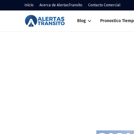
Inicio
Acerca de AlertasTransito
Contacto Comercial
Blog
Pronostico Tiemp