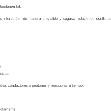
 fundamental.
s interactúen de manera previsible y segura, reduciendo conflicto
r.
ancias.
 otros conductores o peatones y reaccionar a tiempo.
rectamente: