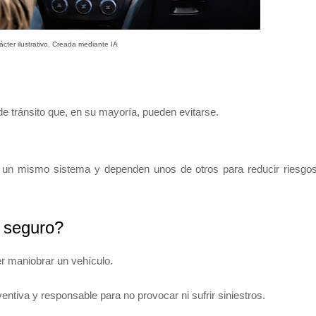
cter ilustrativo. Creada mediante IA
e tránsito que, en su mayoría, pueden evitarse.
e un mismo sistema y dependen unos de otros para reducir riesgo
r seguro?
r maniobrar un vehículo.
tiva y responsable para no provocar ni sufrir siniestros.