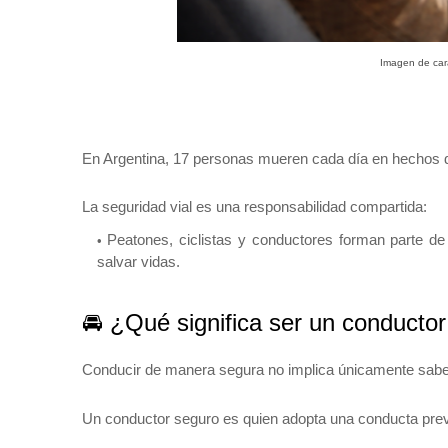
Imagen de cará
En Argentina, 17 personas mueren cada día en hechos d
La seguridad vial es una responsabilidad compartida:
Peatones, ciclistas y conductores forman parte d
salvar vidas.
🚘 ¿Qué significa ser un conducto
Conducir de manera segura no implica únicamente sabe
Un conductor seguro es quien adopta una conducta preven