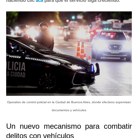
haciendo clic
acá
para que el servicio siga creciendo.
Operativo de control policial en la Ciudad de Buenos Aires, donde efectivos supervisan
documentos y vehículos
Un nuevo mecanismo para combatir
delitos con vehículos