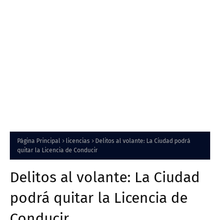
Página Principal
licencias
Delitos al volante: La Ciudad podrá
quitar la Licencia de Conducir
Delitos al volante: La Ciudad
podrá quitar la Licencia de
Conducir