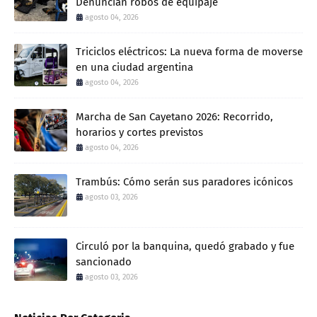
Denuncian robos de equipaje
agosto 04, 2026
Triciclos eléctricos: La nueva forma de moverse
en una ciudad argentina
agosto 04, 2026
Marcha de San Cayetano 2026: Recorrido,
horarios y cortes previstos
agosto 04, 2026
Trambús: Cómo serán sus paradores icónicos
agosto 03, 2026
Circuló por la banquina, quedó grabado y fue
sancionado
agosto 03, 2026