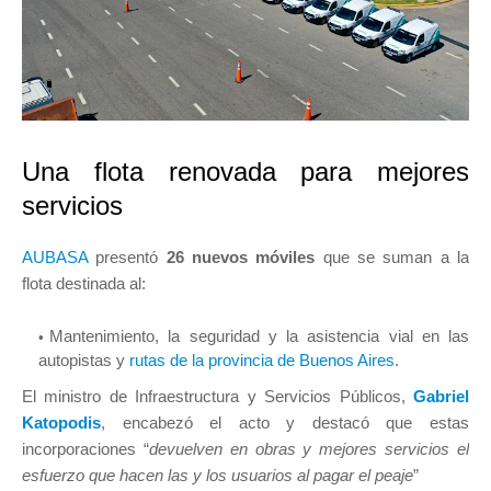
Una flota renovada para mejores
servicios
AUBASA
presentó
26 nuevos móviles
que se suman a la
flota destinada al:
Mantenimiento, la seguridad y la asistencia vial en las
autopistas y
rutas de la provincia de Buenos Aires
.
El ministro de Infraestructura y Servicios Públicos,
Gabriel
Katopodis
, encabezó el acto y destacó que estas
incorporaciones “
devuelven en obras y mejores servicios el
esfuerzo que hacen las y los usuarios al pagar el peaje
”