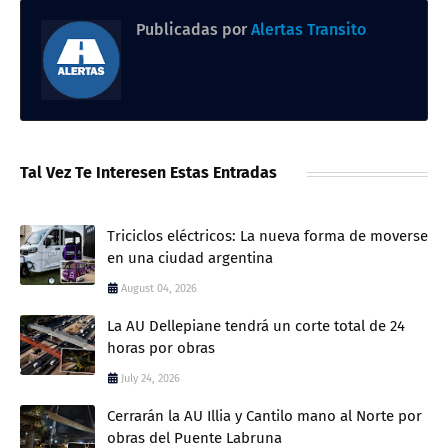
Publicadas por
Alertas Transito
Tal Vez Te Interesen Estas Entradas
Triciclos eléctricos: La nueva forma de moverse
en una ciudad argentina
August 04, 2026
La AU Dellepiane tendrá un corte total de 24
horas por obras
July 24, 2026
Cerrarán la AU Illia y Cantilo mano al Norte por
obras del Puente Labruna