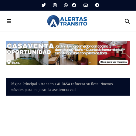
Página Principal
transito
AUBASA refuerza su flota: Nuevos
móviles para mejorar la asistencia vial