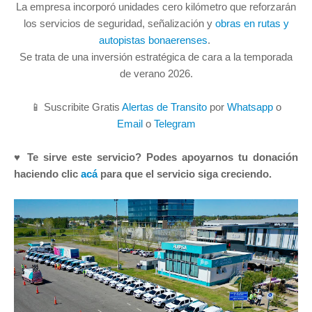
La empresa incorporó unidades cero kilómetro que reforzarán
los servicios de seguridad, señalización y
obras en rutas y
autopistas bonaerenses
.
Se trata de una inversión estratégica de cara a la temporada
de verano 2026.
📱 Suscribite Gratis
Alertas de Transito
por
Whatsapp
o
Email
o
Telegram
♥ Te sirve este servicio? Podes apoyarnos tu donación
haciendo clic
acá
para que el servicio siga creciendo.