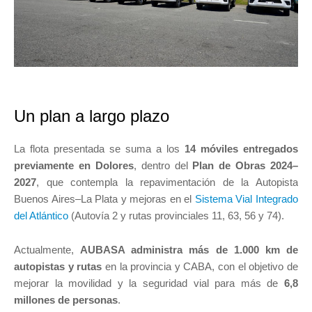
Un plan a largo plazo
La flota presentada se suma a los
14 móviles entregados
previamente en Dolores
, dentro del
Plan de Obras 2024–
2027
, que contempla la repavimentación de la Autopista
Buenos Aires–La Plata y mejoras en el
Sistema Vial Integrado
del Atlántico
(Autovía 2 y rutas provinciales 11, 63, 56 y 74).
Actualmente,
AUBASA administra más de 1.000 km de
autopistas y rutas
en la provincia y CABA, con el objetivo de
mejorar la movilidad y la seguridad vial para más de
6,8
millones de personas
.