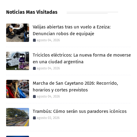
Noticias Mas Visitadas
Valijas abiertas tras un vuelo a Ezeiza:
Denuncian robos de equipaje
agosto 04, 2026
Triciclos eléctricos: La nueva forma de moverse
en una ciudad argentina
agosto 04, 2026
Marcha de San Cayetano 2026: Recorrido,
horarios y cortes previstos
agosto 04, 2026
Trambús: Cómo serán sus paradores icónicos
agosto 03, 2026