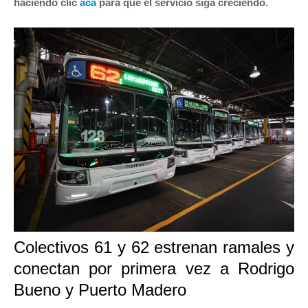
haciendo clic
acá
para que el servicio siga creciendo.
Colectivos 61 y 62 estrenan ramales y
conectan por primera vez a Rodrigo
Bueno y Puerto Madero