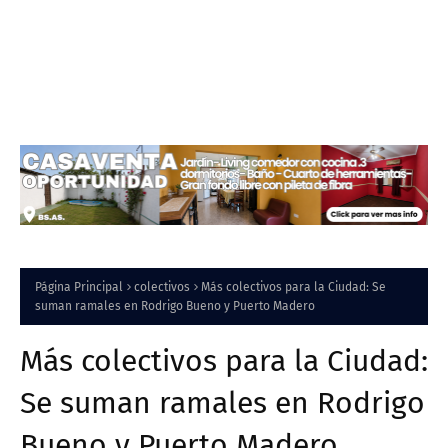
Página Principal
colectivos
Más colectivos para la Ciudad: Se
suman ramales en Rodrigo Bueno y Puerto Madero
Más colectivos para la Ciudad:
Se suman ramales en Rodrigo
Bueno y Puerto Madero