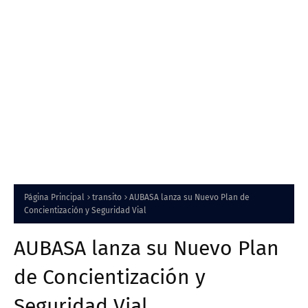
Página Principal
transito
AUBASA lanza su Nuevo Plan de
Concientización y Seguridad Vial
AUBASA lanza su Nuevo Plan
de Concientización y
Seguridad Vial