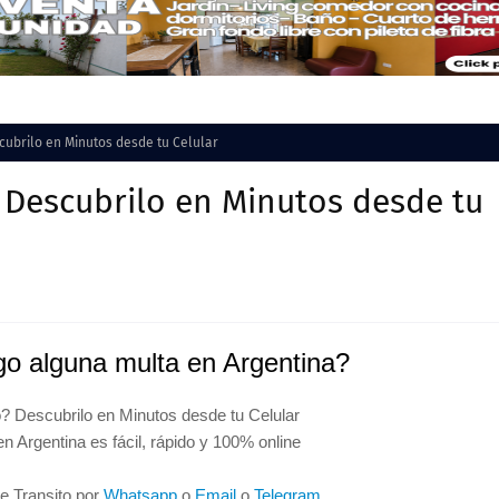
cubrilo en Minutos desde tu Celular
 Descubrilo en Minutos desde tu
o alguna multa en Argentina?
? Descubrilo en Minutos desde tu Celular
en Argentina es fácil, rápido y 100% online
de Transito por
Whatsapp
o
Email
o
Telegram