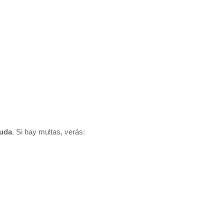
euda
. Si hay multas, verás: