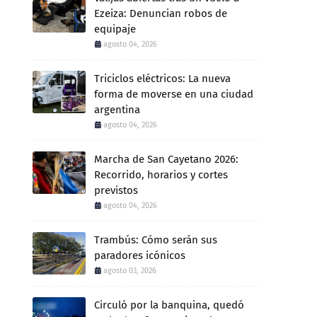
Ezeiza: Denuncian robos de
equipaje
agosto 04, 2026
Triciclos eléctricos: La nueva
forma de moverse en una ciudad
argentina
agosto 04, 2026
Marcha de San Cayetano 2026:
Recorrido, horarios y cortes
previstos
agosto 04, 2026
Trambús: Cómo serán sus
paradores icónicos
agosto 03, 2026
Circuló por la banquina, quedó