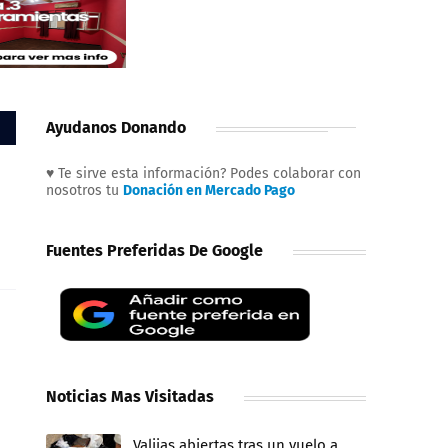
Ayudanos Donando
♥ Te sirve esta información? Podes colaborar con
nosotros tu
Donación en Mercado Pago
Fuentes Preferidas De Google
Noticias Mas Visitadas
Valijas abiertas tras un vuelo a