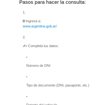
Pasos para hacer la consulta:
🌐 Ingresá a:
www.argentina.gob.ar/
✍️ Completá tus datos:
Número de DNI
Tipo de documento (DNI, pasaporte, etc.)
Patente del vehículo