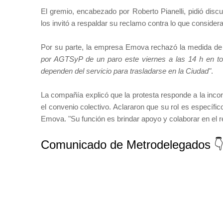
El gremio, encabezado por Roberto Pianelli, pidió disc
los invitó a respaldar su reclamo contra lo que consider
Por su parte, la empresa Emova rechazó la medida de
por AGTSyP de un paro este viernes a las 14 h en tod
dependen del servicio para trasladarse en la Ciudad"
.
La compañía explicó que la protesta responde a la inco
el convenio colectivo. Aclararon que su rol es específico
Emova. "Su función es brindar apoyo y colaborar en el r
Comunicado de Metrodelegados 