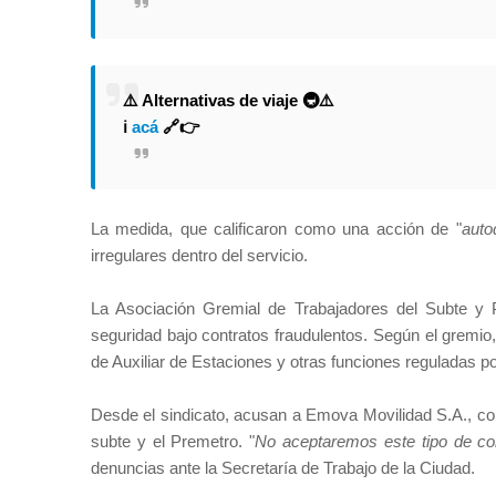
⚠️ Alternativas de viaje 🚇⚠️
ℹ
acá
🔗👉
La medida, que calificaron como una acción de "
auto
irregulares dentro del servicio.
La Asociación Gremial de Trabajadores del Subte y
seguridad bajo contratos fraudulentos. Según el gremio
de Auxiliar de Estaciones y otras funciones reguladas po
Desde el sindicato, acusan a Emova Movilidad S.A., con
subte y el Premetro. "
No aceptaremos este tipo de co
denuncias ante la Secretaría de Trabajo de la Ciudad.