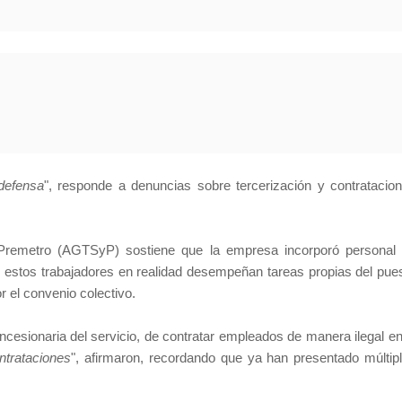
defensa
", responde a denuncias sobre tercerización y contratacio
 Premetro (AGTSyP) sostiene que la empresa incorporó personal
, estos trabajadores en realidad desempeñan tareas propias del pue
r el convenio colectivo.
cesionaria del servicio, de contratar empleados de manera ilegal en
ntrataciones
", afirmaron, recordando que ya han presentado múltip