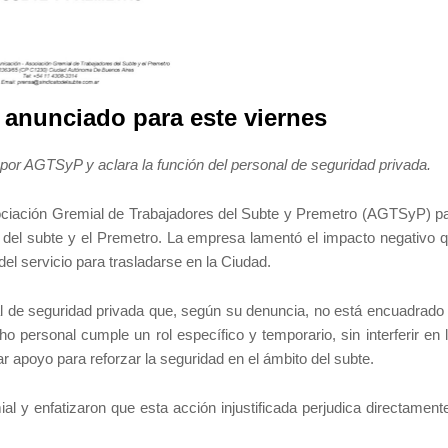
 anunciado para este viernes
or AGTSyP y aclara la función del personal de seguridad privada.
ociación Gremial de Trabajadores del Subte y Premetro (AGTSyP) p
as del subte y el Premetro. La empresa lamentó el impacto negativo 
l servicio para trasladarse en la Ciudad.
nal de seguridad privada que, según su denuncia, no está encuadrado
o personal cumple un rol específico y temporario, sin interferir en 
r apoyo para reforzar la seguridad en el ámbito del subte.
l y enfatizaron que esta acción injustificada perjudica directament