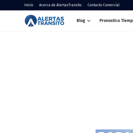
Inicio
Acerca de AlertasTransito
Contacto Comercial
Blog
Pronostico Tiemp