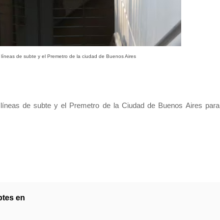
 líneas de subte y el Premetro de la ciudad de Buenos Aires
líneas de subte y el Premetro de la Ciudad de Buenos Aires para
ubtes en