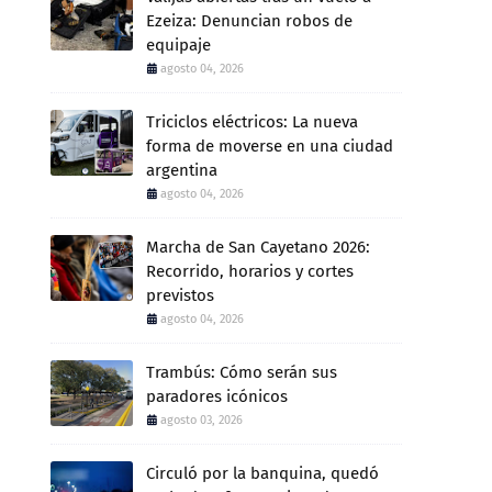
Ezeiza: Denuncian robos de
equipaje
agosto 04, 2026
Triciclos eléctricos: La nueva
forma de moverse en una ciudad
argentina
agosto 04, 2026
Marcha de San Cayetano 2026:
Recorrido, horarios y cortes
previstos
agosto 04, 2026
Trambús: Cómo serán sus
paradores icónicos
agosto 03, 2026
Circuló por la banquina, quedó