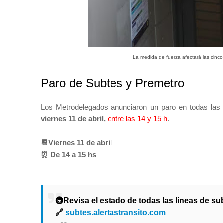
La medida de fuerza afectará las cinco
Paro de Subtes y Premetro
Los Metrodelegados anunciaron un paro en todas las 
viernes 11 de abril,
entre las 14 y 15 h
.
📆Viernes 11 de abril
⏰ De 14 a 15 hs
🚇Revisa el estado de todas las lineas de s
🔗
subtes.alertastransito.com