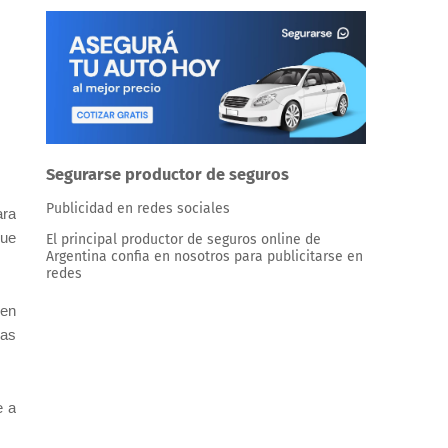
Segurarse productor de seguros
Publicidad en redes sociales
ara
que
El principal productor de seguros online de
Argentina confia en nosotros para publicitarse en
redes
 en
las
e a