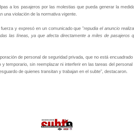
ulpas a los pasajeros por las molestias que pueda generar la medid
an una violación de la normativa vigente.
 fuerza y expresó en un comunicado que "
repudia el anuncio realiz
as las líneas, ya que afecta directamente a miles de pasajeros 
rporación de personal de seguridad privada, que no está encuadrado
 y temporario, sin reemplazar ni interferir en las tareas del personal
esguardo de quienes transitan y trabajan en el subte", destacaron.
