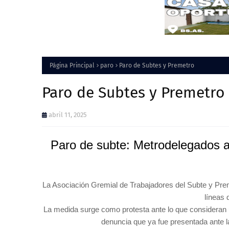
Página Principal
paro
Paro de Subtes y Premetro
Paro de Subtes y Premetro
abril 11, 2025
Paro de subte: Metrodelegados a
La Asociación Gremial de Trabajadores del Subte y Pre
líneas 
La medida surge como protesta ante lo que consideran un
denuncia que ya fue presentada ante l