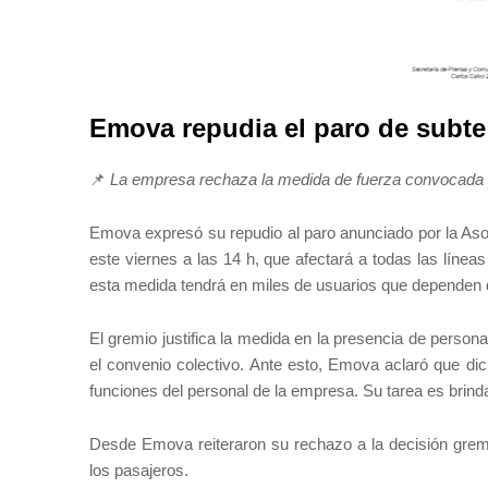
Emova repudia el paro de subte
📌
La empresa rechaza la medida de fuerza convocada p
Emova expresó su repudio al paro anunciado por la As
este viernes a las 14 h, que afectará a todas las líne
esta medida tendrá en miles de usuarios que dependen de
El gremio justifica la medida en la presencia de perso
el convenio colectivo. Ante esto, Emova aclaró que dich
funciones del personal de la empresa. Su tarea es brinda
Desde Emova reiteraron su rechazo a la decisión gremia
los pasajeros.