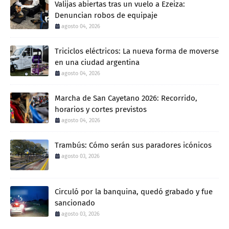
Valijas abiertas tras un vuelo a Ezeiza:
Denuncian robos de equipaje
agosto 04, 2026
Triciclos eléctricos: La nueva forma de moverse
en una ciudad argentina
agosto 04, 2026
Marcha de San Cayetano 2026: Recorrido,
horarios y cortes previstos
agosto 04, 2026
Trambús: Cómo serán sus paradores icónicos
agosto 03, 2026
Circuló por la banquina, quedó grabado y fue
sancionado
agosto 03, 2026