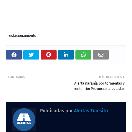
estacionamiento
ANTIGUOS
MÁS RECIENTES
Alerta naranja por tormentas y
frente frío: Provincias afectadas
Publicadas por
Alertas Transito