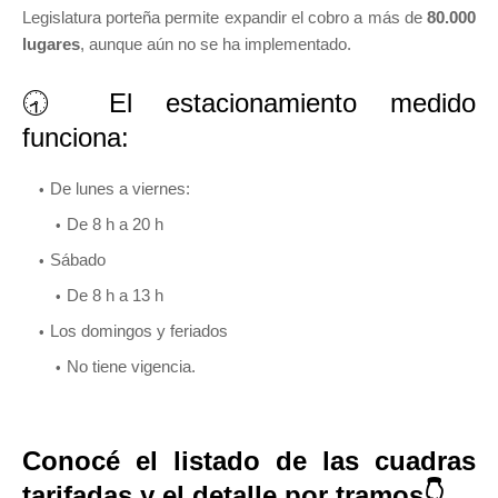
Legislatura porteña permite expandir el cobro a más de
80.000
lugares
, aunque aún no se ha implementado.
🕣 El estacionamiento medido
funciona:
De lunes a viernes:
De 8 h a 20 h
Sábado
De 8 h a 13 h
Los domingos y feriados
No tiene vigencia.
Conocé el listado de las cuadras
tarifadas y el detalle por tramos👇