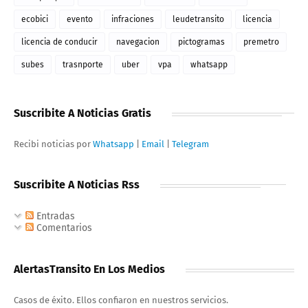
ecobici
evento
infraciones
leudetransito
licencia
licencia de conducir
navegacion
pictogramas
premetro
subes
trasnporte
uber
vpa
whatsapp
Suscribite A Noticias Gratis
Recibi noticias por
Whatsapp
|
Email
|
Telegram
Suscribite A Noticias Rss
Entradas
Comentarios
AlertasTransito En Los Medios
Casos de éxito. Ellos confiaron en nuestros servicios.