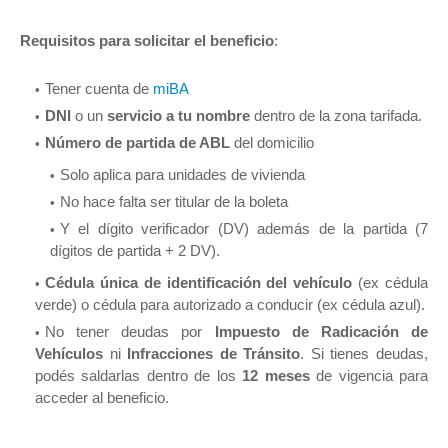
Requisitos para solicitar el beneficio
:
Tener cuenta de
miBA
DNI
o un
servicio a tu nombre
dentro de la zona tarifada.
Número de partida de ABL
del domicilio
Solo aplica para unidades de vivienda
No hace falta ser titular de la boleta
Y el dígito verificador (DV) además de la partida (7
dígitos de partida + 2 DV).
Cédula única de identificación del vehículo
(ex cédula
verde) o cédula para autorizado a conducir (ex cédula azul).
No tener deudas por
Impuesto de Radicación de
Vehículos
ni
Infracciones de Tránsito
. Si tienes deudas,
podés saldarlas dentro de los
12 meses
de vigencia para
acceder al beneficio.