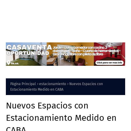
Página Principal
estacionamiento
Nuevos Espacios con
Estacionamiento Medido en CABA
Nuevos Espacios con
Estacionamiento Medido en
CABA