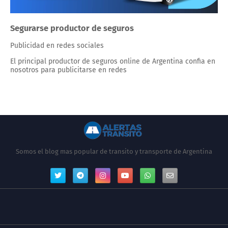
Segurarse productor de seguros
Publicidad en redes sociales
El principal productor de seguros online de Argentina confia en
nosotros para publicitarse en redes
Somos el blog mas popular de transito y transporte de Argentina