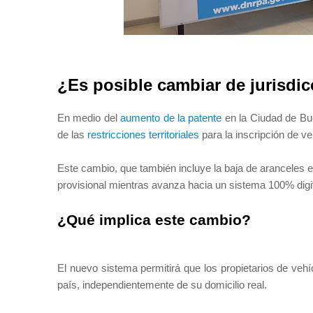
¿Es posible cambiar de jurisdi
En medio del
aumento de la patente
en la Ciudad de Bue
de las
restricciones territoriales
para la inscripción de v
Este cambio, que también incluye la baja de aranceles en
provisional mientras avanza hacia un sistema 100% digita
¿Qué implica este cambio?
El nuevo sistema permitirá que los propietarios de vehíc
país, independientemente de su domicilio real.