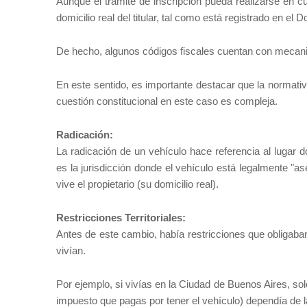
Aunque el trámite de inscripción pueda realizarse en cual
domicilio real del titular, tal como está registrado en e
De hecho, algunos códigos fiscales cuentan con mecani
En este sentido, es importante destacar que la normativa
cuestión constitucional en este caso es compleja.
Radicación:
La radicación de un vehículo hace referencia al lugar d
es la jurisdicción donde el vehículo está legalmente "as
vive el propietario (su domicilio real).
Restricciones Territoriales:
Antes de este cambio, había restricciones que obligaban 
vivían.
Por ejemplo, si vivías en la Ciudad de Buenos Aires, solo 
impuesto que pagas por tener el vehículo) dependía de l