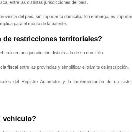
cal entre las distintas jurisdicciones del país.
 provincia del país, sin importar tu domicilio. Sin embargo, es importa
implica para el monto de la patente.
de restricciones territoriales?
hículo en una jurisdicción distinta a la de su domicilio.
ia fiscal
entre las provincias y simplificar el trámite de inscripción.
celes del Registro Automotor y la implementación de un sist
l vehículo?