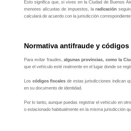
Esto significa que, si vives en la Ciudad de Buenos A
menores alícuotas de impuestos, la
radicación
seguirá
calculará de acuerdo con la jurisdicción correspondiente
Normativa antifraude y códigos 
Para evitar fraudes,
algunas provincias, como la Ci
que el vehículo esté realmente en el lugar donde se regi
Los
códigos fiscales
de estas jurisdicciones indican que
en su documento de identidad.
Por lo tanto, aunque puedas registrar el vehículo en otro
o estacionado habitualmente en la misma jurisdicción que