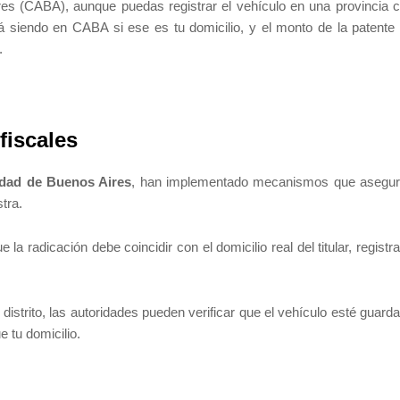
ires (CABA), aunque puedas registrar el vehículo en una provincia 
 siendo en CABA si ese es tu domicilio, y el monto de la patente
.
fiscales
udad de Buenos Aires
, han implementado mecanismos que asegu
stra.
 la radicación debe coincidir con el domicilio real del titular, registr
 distrito, las autoridades pueden verificar que el vehículo esté guard
 tu domicilio.