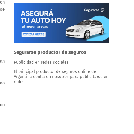
con
 se
Segurarse productor de seguros
ran
Publicidad en redes sociales
El principal productor de seguros online de
Argentina confia en nosotros para publicitarse en
redes
ado
ado