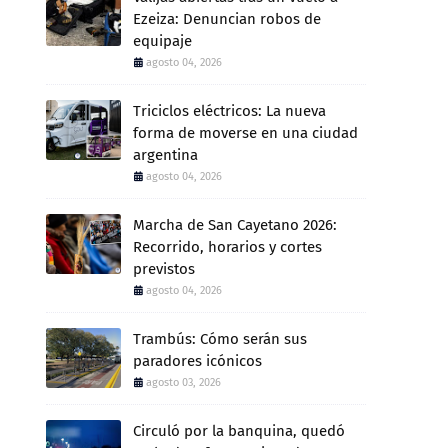
Ezeiza: Denuncian robos de
equipaje
agosto 04, 2026
Triciclos eléctricos: La nueva
forma de moverse en una ciudad
argentina
agosto 04, 2026
Marcha de San Cayetano 2026:
Recorrido, horarios y cortes
previstos
agosto 04, 2026
Trambús: Cómo serán sus
paradores icónicos
agosto 03, 2026
Circuló por la banquina, quedó