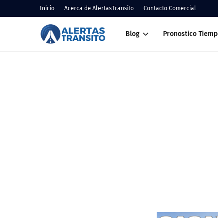
Inicio
Acerca de AlertasTransito
Contacto Comercial
Blog
Pronostico Tiemp