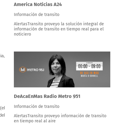
America Noticias A24
Información de transito
AlertasTransito proveyo la solución integral de
información de transito en tiempo real para el
noticiero
ia,
DeAcaEnMas Radio Metro 951
Información de transito
(el
del
AlertasTransito proveyo información de transito
en tiempo real al aire