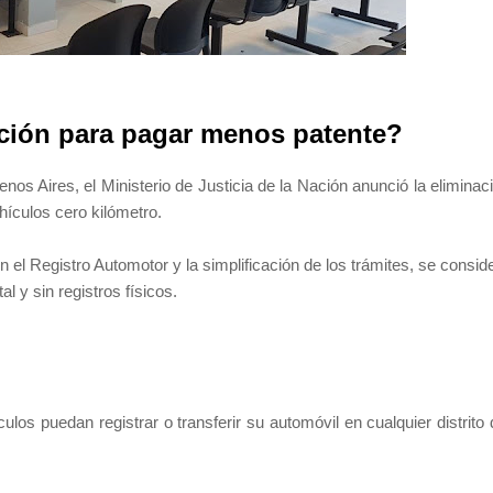
cción para pagar menos patente?
nos Aires, el Ministerio de Justicia de la Nación anunció la eliminac
ehículos cero kilómetro.
 el Registro Automotor y la simplificación de los trámites, se consid
l y sin registros físicos.
ulos puedan registrar o transferir su automóvil en cualquier distrito 