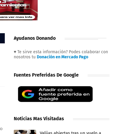
Ayudanos Donando
♥ Te sirve esta información? Podes colaborar con
nosotros tu
Donación en Mercado Pago
Fuentes Preferidas De Google
Noticias Mas Visitadas
mo
Valijas abiertas tras un vuelo a