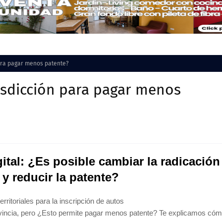
para pagar menos patente?
isdicción para pagar menos
tal: ¿Es posible cambiar la radicación
 y reducir la patente?
erritoriales para la inscripción de autos
rovincia, pero ¿Esto permite pagar menos patente? Te explicamos có