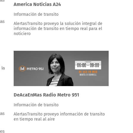
America Noticias A24
Información de transito
tas
AlertasTransito proveyo la solución integral de
información de transito en tiempo real para el
noticiero
 la
DeAcaEnMas Radio Metro 951
Información de transito
vas
AlertasTransito proveyo información de transito
en tiempo real al aire
res