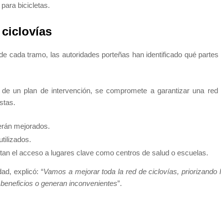
para bicicletas.
 ciclovías
de cada tramo, las autoridades porteñas han identificado qué partes
és de un plan de intervención, se compromete a garantizar una red
stas.
erán mejorados.
tilizados.
ltan el acceso a lugares clave como centros de salud o escuelas.
ad, explicó: “
Vamos a mejorar toda la red de ciclovías, priorizando 
beneficios o generan inconvenientes
”.