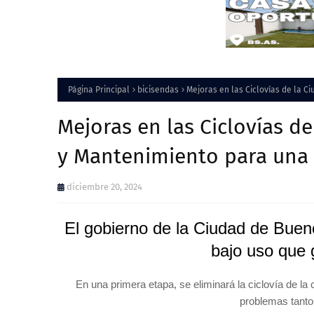
Página Principal
bicisendas
Mejoras en las Ciclovías de la C
Mejoras en las Ciclovías d
y Mantenimiento para una 
diciembre 20, 2024
El gobierno de la Ciudad de Bueno
bajo uso que 
En una primera etapa, se eliminará la ciclovía de l
problemas tanto