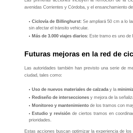
avenidas Corrientes y Córdoba, y el ensanchamiento de la 
Ciclovía de Billinghurst
: Se ampliará 50 cm a lo la
sin afectar el tránsito vehicular.
Más de 3.000 viajes diarios
: Este tramo es uno de l
Futuras mejoras en la red de ci
Las autoridades también han previsto una serie de me
ciudad, tales como:
Uso de
nuevos materiales de calzada
y la
minimi
Rediseño de intersecciones
y mejora de la señali
Monitoreo y mantenimiento
de los tramos con mayor
Estudio y revisión
de ciertos tramos en coordinac
prioridades.
Estas acciones buscan optimizar la experiencia de los 