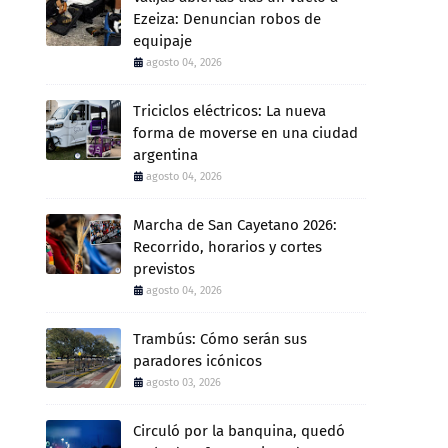
Ezeiza: Denuncian robos de
equipaje
agosto 04, 2026
Triciclos eléctricos: La nueva
forma de moverse en una ciudad
argentina
agosto 04, 2026
Marcha de San Cayetano 2026:
Recorrido, horarios y cortes
previstos
agosto 04, 2026
Trambús: Cómo serán sus
paradores icónicos
agosto 03, 2026
Circuló por la banquina, quedó