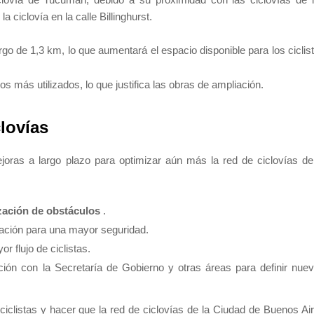
ciclovía en la calle Billinghurst.
rgo de 1,3 km, lo que aumentará el espacio disponible para los ciclis
os más utilizados, lo que justifica las obras de ampliación.
clovías
joras a largo plazo para optimizar aún más la red de ciclovías de
zación de obstáculos
.
zación para una mayor seguridad.
 flujo de ciclistas.
ión con la Secretaría de Gobierno y otras áreas para definir nue
ciclistas y hacer que la red de ciclovías de la Ciudad de Buenos Ai