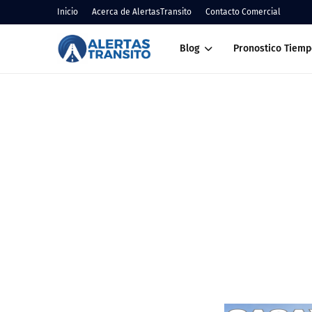
Inicio
Acerca de AlertasTransito
Contacto Comercial
Blog
Pronostico Tiemp