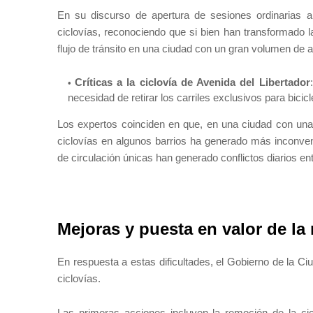
En su discurso de apertura de sesiones ordinarias a
ciclovías, reconociendo que si bien han transformado l
flujo de tránsito en una ciudad con un gran volumen de a
Críticas a la ciclovía de Avenida del Libertador
necesidad de retirar los carriles exclusivos para bicicl
Los expertos coinciden en que, en una ciudad con una 
ciclovías en algunos barrios ha generado más inconven
de circulación únicas han generado conflictos diarios en
Mejoras y puesta en valor de la 
En respuesta a estas dificultades, el Gobierno de la Ciu
ciclovías.
Las primeras acciones incluyen la remoción de la ci