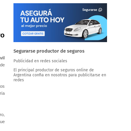
ro
Segurarse productor de seguros
vil
Publicidad en redes sociales
 de
El principal productor de seguros online de
Argentina confia en nosotros para publicitarse en
redes
ios
ría
ro,
que