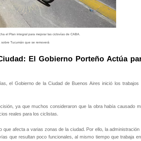
a el Plan integral para mejorar las ciclovías de CABA.
a sobre Tucumán que se removerá
 Ciudad: El Gobierno Porteño Actúa pa
ías, el Gobierno de la Ciudad de Buenos Aires inició los trabajos
.
decisión, ya que muchos consideraron que la obra había causado 
os reales para los ciclistas.
 que afecta a varias zonas de la ciudad. Por ello, la administración
ías que resultan poco funcionales, al mismo tiempo que trabaja en