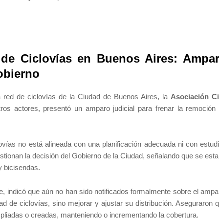
 de Ciclovías en Buenos Aires: Ampa
obierno
a red de ciclovías de la Ciudad de Buenos Aires, la
Asociación Ci
tros actores, presentó un amparo judicial para frenar la remoción
ovías no está alineada con una planificación adecuada ni con estud
tionan la decisión del Gobierno de la Ciudad, señalando que se esta
y bicisendas.
rte, indicó que aún no han sido notificados formalmente sobre el ampa
ad de ciclovías, sino mejorar y ajustar su distribución. Aseguraron 
pliadas o creadas, manteniendo o incrementando la cobertura.