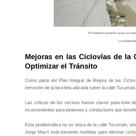
El Gobierno porteño puso en march
La bicisend
Mejoras en las Ciclovías de la
Optimizar el Tránsito
Como parte del Plan Integral de Mejora de las Ciclov
remoción de la bicicleta ubicada sobre la calle Tucumán
Las críticas de los vecinos fueron claves para esta 
inconvenientes para peatones y conductores que benefici
Esta problemática no es única de la calle Tucumán, sino
Jorge Macri está tomando medidas para eliminar ciclov