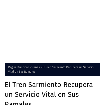
Página Principal
trenes
El Tren Sarmiento Recupera un Servicio
Vital en Sus Ramales
El Tren Sarmiento Recupera
un Servicio Vital en Sus
Ramales