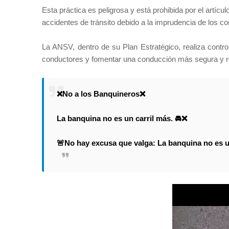
Esta práctica es peligrosa y está prohibida por el artíc
accidentes de tránsito debido a la imprudencia de los c
La ANSV, dentro de su Plan Estratégico, realiza contro
conductores y fomentar una conducción más segura y 
❌No a los Banquineros❌
La banquina no es un carril más. 🚘❌
🚨No hay excusa que valga: La banquina no es un