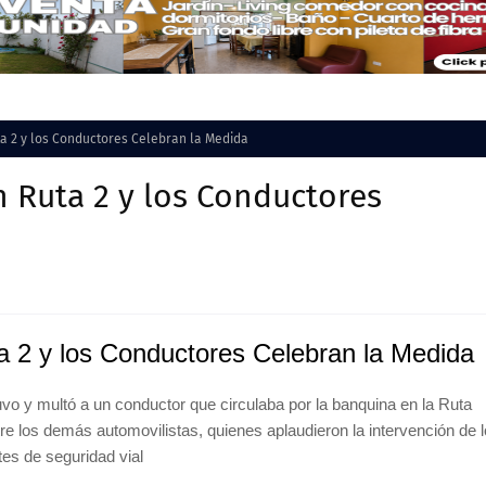
a 2 y los Conductores Celebran la Medida
 Ruta 2 y los Conductores
 2 y los Conductores Celebran la Medida
o y multó a un conductor que circulaba por la banquina en la Ruta
tre los demás automovilistas, quienes aplaudieron la intervención de 
es de seguridad vial