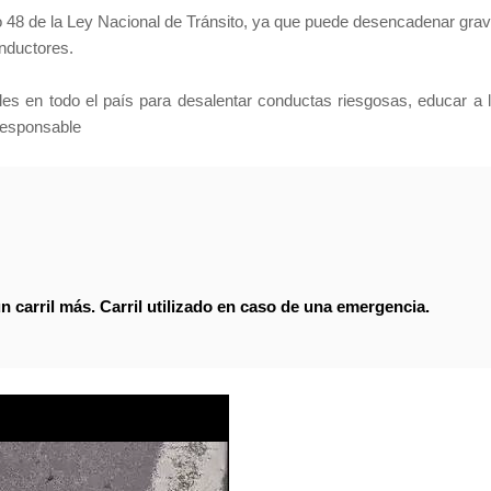
ulo 48 de la Ley Nacional de Tránsito, ya que puede desencadenar gra
onductores.
les en todo el país para desalentar conductas riesgosas, educar a 
responsable
 carril más. Carril utilizado en caso de una emergencia.