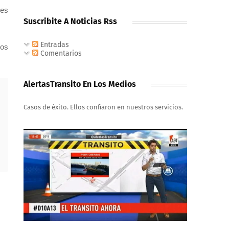
ves
Suscribite A Noticias Rss
Entradas
los
Comentarios
AlertasTransito En Los Medios
Casos de éxito. Ellos confiaron en nuestros servicios.