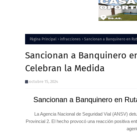
Página Principal
infracciones
Sancionan a Banquinero en Rut
Sancionan a Banquinero en
Celebran la Medida
octubre 15, 2024
Sancionan a Banquinero en Ruta
La Agencia Nacional de Seguridad Vial (ANSV) detuv
Provincial 2. El hecho provocó una reacción positiva en
agent