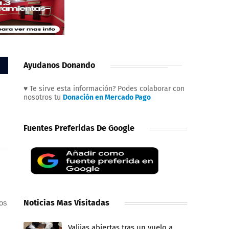
Ayudanos Donando
♥ Te sirve esta información? Podes colaborar con
nosotros tu
Donación en Mercado Pago
Fuentes Preferidas De Google
Noticias Mas Visitadas
los
Valijas abiertas tras un vuelo a