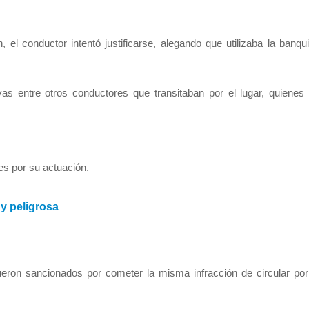
 el conductor intentó justificarse, alegando que utilizaba la banqu
as entre otros conductores que transitaban por el lugar, quienes
ales por su actuación.
 y peligrosa
ron sancionados por cometer la misma infracción de circular por