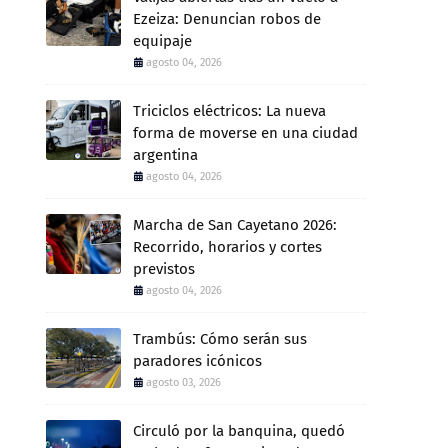
Ezeiza: Denuncian robos de
equipaje
agosto 04, 2026
Triciclos eléctricos: La nueva
forma de moverse en una ciudad
argentina
agosto 04, 2026
Marcha de San Cayetano 2026:
Recorrido, horarios y cortes
previstos
agosto 04, 2026
Trambús: Cómo serán sus
paradores icónicos
agosto 03, 2026
Circuló por la banquina, quedó