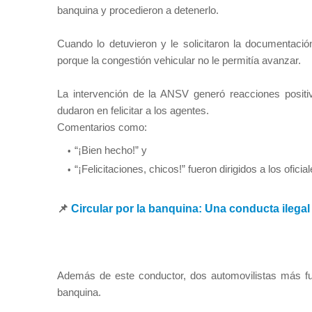
banquina y procedieron a detenerlo.
Cuando lo detuvieron y le solicitaron la documentación,
porque la congestión vehicular no le permitía avanzar.
La intervención de la ANSV generó reacciones positiv
dudaron en felicitar a los agentes.
Comentarios como:
“¡Bien hecho!” y
“¡Felicitaciones, chicos!” fueron dirigidos a los ofici
📌
Circular por la banquina: Una conducta ilegal
Además de este conductor, dos automovilistas más fue
banquina.