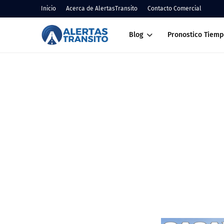
Inicio
Acerca de AlertasTransito
Contacto Comercial
Blog
Pronostico Tiemp