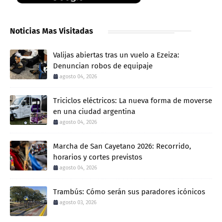
Noticias Mas Visitadas
Valijas abiertas tras un vuelo a Ezeiza:
Denuncian robos de equipaje
agosto 04, 2026
Triciclos eléctricos: La nueva forma de moverse
en una ciudad argentina
agosto 04, 2026
Marcha de San Cayetano 2026: Recorrido,
horarios y cortes previstos
agosto 04, 2026
Trambús: Cómo serán sus paradores icónicos
agosto 03, 2026