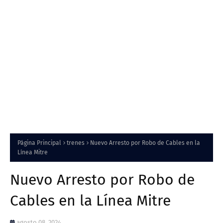
Página Principal
trenes
Nuevo Arresto por Robo de Cables en la
Línea Mitre
Nuevo Arresto por Robo de
Cables en la Línea Mitre
agosto 08, 2024