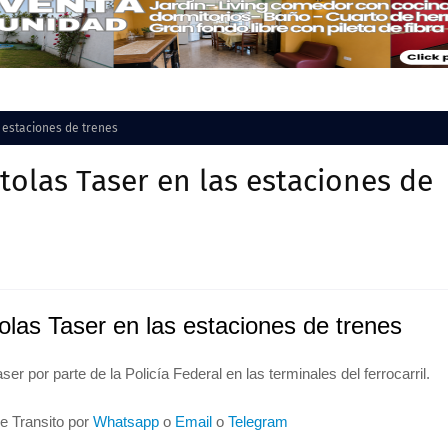
s estaciones de trenes
stolas Taser en las estaciones de
tolas Taser en las estaciones de trenes
er por parte de la Policía Federal en las terminales del ferrocarril.
de Transito por
Whatsapp
o
Email
o
Telegram