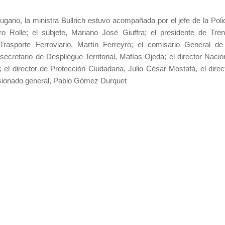
Lugano, la ministra Bullrich estuvo acompañada por el jefe de la Poli
ro Rolle; el subjefe, Mariano José Giuffra; el presidente de Tre
Trasporte Ferroviario, Martín Ferreyro; el comisario General de
ecretario de Despliegue Territorial, Matías Ojeda; el director Nacio
; el director de Protección Ciudadana, Julio César Mostafá, el direc
misionado general, Pablo Gómez Durquet