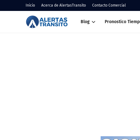
Inicio
Acerca de AlertasTransito
Contacto Comercial
Blog
Pronostico Tiemp