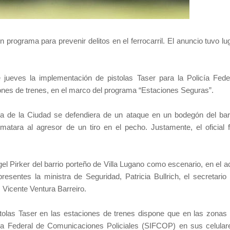
programa para prevenir delitos en el ferrocarril. El anuncio tuvo lu
 jueves la implementación de pistolas Taser para la Policía Fede
ciones de trenes, en el marco del programa “Estaciones Seguras”.
a de la Ciudad se defendiera de un ataque en un bodegón del bar
matara al agresor de un tiro en el pecho. Justamente, el oficial 
l Pirker del barrio porteño de Villa Lugano como escenario, en el a
esentes la ministra de Seguridad, Patricia Bullrich, el secretario
 Vicente Ventura Barreiro.
stolas Taser en las estaciones de trenes dispone que en las zonas
ma Federal de Comunicaciones Policiales (SIFCOP) en sus celular