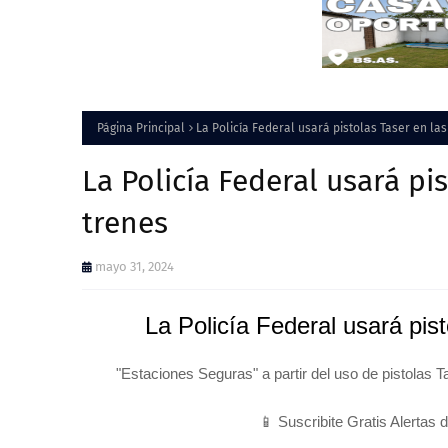
Página Principal
La Policía Federal usará pistolas Taser en la
La Policía Federal usará pi
trenes
mayo 31, 2024
La Policía Federal usará pis
"Estaciones Seguras" a partir del uso de pistolas Tas
📱 Suscribite Gratis Alertas 