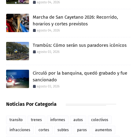
agosto 04, 2026
Marcha de San Cayetano 2026: Recorrido,
horarios y cortes previstos
agosto 04, 2026
Trambús: Cómo serán sus paradores icónicos
agosto 03, 2026
Circuló por la banquina, quedó grabado y fue
sancionado
agosto 03, 2026
Noticias Por Categoria
transito
trenes
informes
autos
colectivos
infracciones
cortes
subtes
paros
aumentos