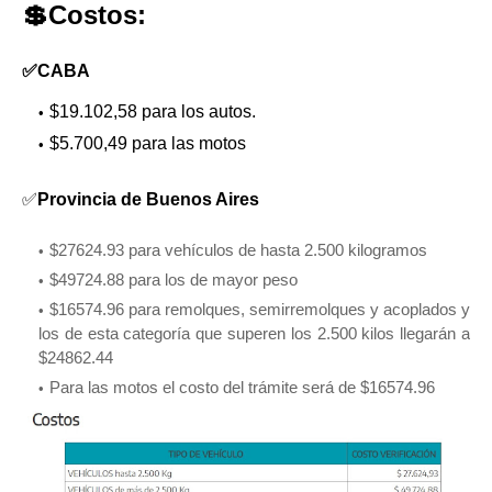
💲Costos:
✅CABA
$19.102,58 para los autos.
$5.700,49 para las motos
✅
Provincia de Buenos Aires
$27624.93 para vehículos de hasta 2.500 kilogramos
$49724.88 para los de mayor peso
$16574.96 para remolques, semirremolques y acoplados y
los de esta categoría que superen los 2.500 kilos llegarán a
$24862.44
Para las motos el costo del trámite será de $16574.96