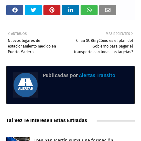
ANTIGUOS
MÁS RECIENTES
Nuevos lugares de
Chau SUBE: ¿Cómo es el plan del
estacionamiento medido en
Gobierno para pagar el
Puerto Madero
transporte con todas las tarjetas?
Publicadas por
Alertas Transito
Tal Vez Te Interesen Estas Entradas
Tren San Martín suma una formación