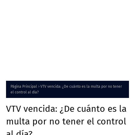
Página Principal
VTV vencida: ¿De cuánto es la multa por no tener
el control al día?
VTV vencida: ¿De cuánto es la
multa por no tener el control
al día?