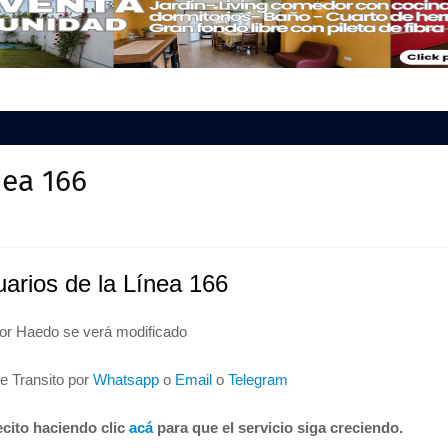
nea 166
uarios de la Línea 166
por Haedo se verá modificado
de Transito por
Whatsapp
o
Email
o
Telegram
cito haciendo clic
acá
para que el servicio siga creciendo.