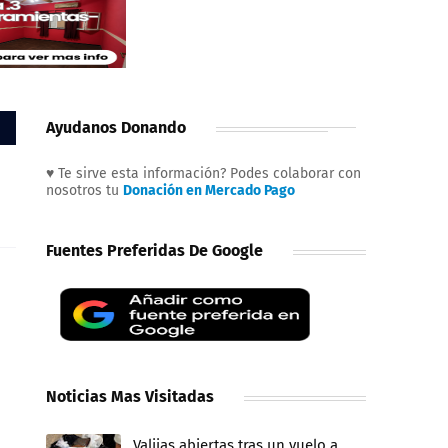
Ayudanos Donando
♥ Te sirve esta información? Podes colaborar con
nosotros tu
Donación en Mercado Pago
Fuentes Preferidas De Google
Noticias Mas Visitadas
Valijas abiertas tras un vuelo a