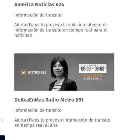
America Noticias A24
Información de transito
AlertasTransito proveyo la solución integral de
información de transito en tiempo real para el
noticiero
DeAcaEnMas Radio Metro 951
Información de transito
AlertasTransito proveyo información de transito
S
en tiempo real al aire