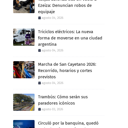
Ezeiza: Denuncian robos de
equipaje
agosto 04, 2026
Triciclos eléctricos: La nueva
forma de moverse en una ciudad
argentina
agosto 04, 2026
Marcha de San Cayetano 2026:
Recorrido, horarios y cortes
previstos
agosto 04, 2026
Trambús: Cómo serán sus
paradores icónicos
agosto 03, 2026
Circuló por la banquina, quedó