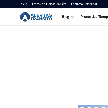
Inicio
Acerca de AlertasTransito
Contacto Comercial
Blog
Pronostico Tiemp