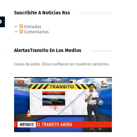
Suscribite A Noticias Rss
Entradas
Comentarios
AlertasTransito En Los Medios
Casos de éxito. Ellos confiaron en nuestros servicios.