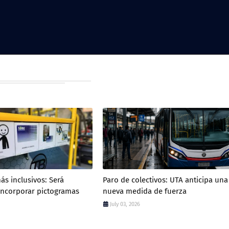
ás inclusivos: Será
Paro de colectivos: UTA anticipa una
 incorporar pictogramas
nueva medida de fuerza
July 03, 2026