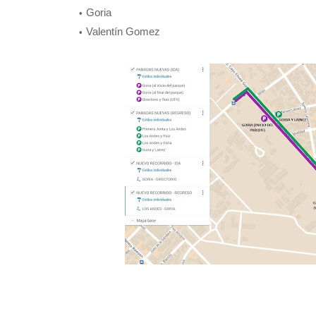
Goria
Valentín Gomez