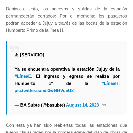
Debido a esto, los accesos y salidas de la estación
permanecerán cerrados: Por el momento los pasajeros
podrán acceder a Jujuy a través de las bocas de la estación
Humberto Primo de la línea H.
⚠️ [SERVICIO]
Ya se encuentra operativa la estación Jujuy de la
#LíneaE
. El ingreso y egreso se realiza por
Humberto 1º de la
#LíneaH
.
pic.twitter.com/f3wNHVueU2
— BA Subte (@basubte)
August 14, 2023
Con esta ya han sido reabiertas todas las estaciones que
fueron clausuradas por la primera etapa del plan de obras de