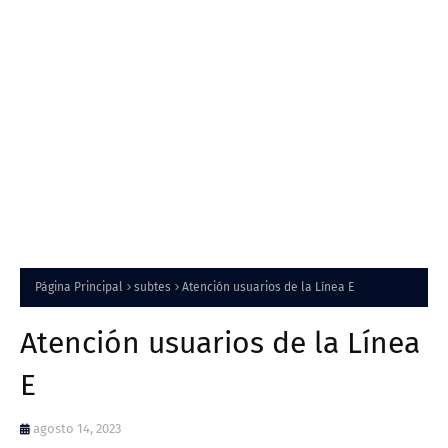
Página Principal
subtes
Atención usuarios de la Línea E
Atención usuarios de la Línea
E
agosto 14, 2023