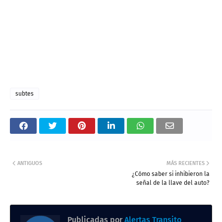
subtes
ANTIGUOS
MÁS RECIENTES
¿Cómo saber si inhibieron la
señal de la llave del auto?
Publicadas por
Alertas Transito