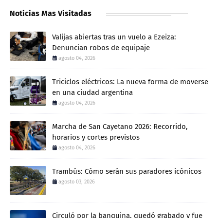
Noticias Mas Visitadas
Valijas abiertas tras un vuelo a Ezeiza:
Denuncian robos de equipaje
agosto 04, 2026
Triciclos eléctricos: La nueva forma de moverse
en una ciudad argentina
agosto 04, 2026
Marcha de San Cayetano 2026: Recorrido,
horarios y cortes previstos
agosto 04, 2026
Trambús: Cómo serán sus paradores icónicos
agosto 03, 2026
Circuló por la banquina, quedó grabado y fue