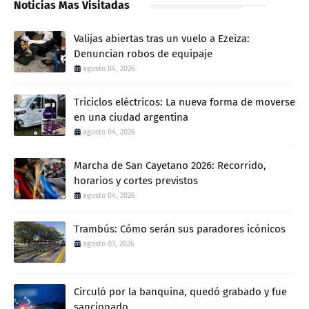
Noticias Mas Visitadas
Valijas abiertas tras un vuelo a Ezeiza:
Denuncian robos de equipaje
agosto 04, 2026
Triciclos eléctricos: La nueva forma de moverse
en una ciudad argentina
agosto 04, 2026
Marcha de San Cayetano 2026: Recorrido,
horarios y cortes previstos
agosto 04, 2026
Trambús: Cómo serán sus paradores icónicos
agosto 03, 2026
Circuló por la banquina, quedó grabado y fue
sancionado