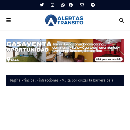
Página Principal
infracciones
Multa por cruzar la barrera baja