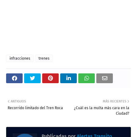
infracciones
trenes
ANTIGUOS
MÁS RECIENTES
Recorrido limitado del Tren Roca
¿Cuál es la multa más cara en la
Ciudad?
Publicadas por
Alertas Transito