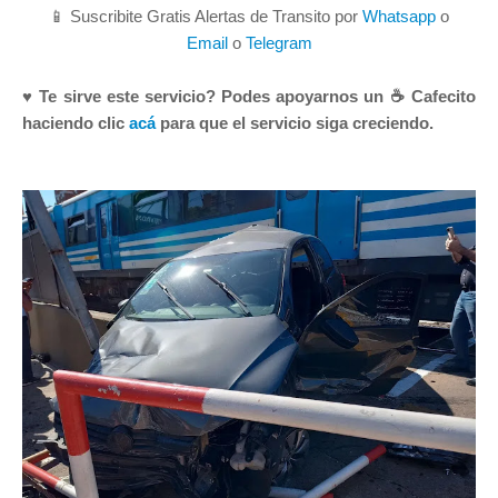
📱 Suscribite Gratis Alertas de Transito por
Whatsapp
o
Email
o
Telegram
♥ Te sirve este servicio? Podes apoyarnos un ☕ Cafecito
haciendo clic
acá
para que el servicio siga creciendo.