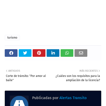
turismo
ANTIGUOS
MÁS RECIENTES
Corte de tránsito: "Por amor al
¿Cuáles son los requisitos para la
baile"
ampliación de la licencia?
Publicadas por
Alertas Transito