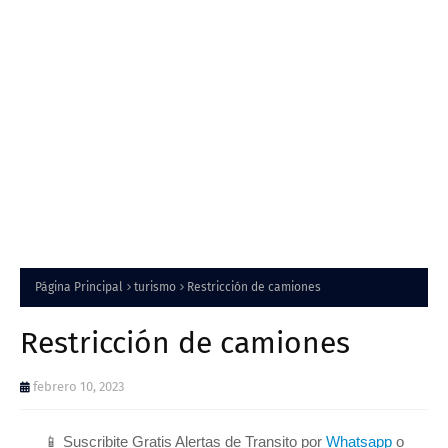
Página Principal
turismo
Restricción de camiones
Restricción de camiones
febrero 10, 2023
📱 Suscribite Gratis Alertas de Transito por
Whatsapp
o