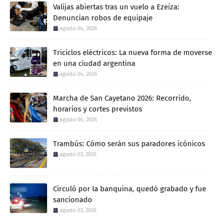
Valijas abiertas tras un vuelo a Ezeiza:
Denuncian robos de equipaje
agosto 04, 2026
Triciclos eléctricos: La nueva forma de moverse
en una ciudad argentina
agosto 04, 2026
Marcha de San Cayetano 2026: Recorrido,
horarios y cortes previstos
agosto 04, 2026
Trambús: Cómo serán sus paradores icónicos
agosto 03, 2026
Circuló por la banquina, quedó grabado y fue
sancionado
agosto 03, 2026