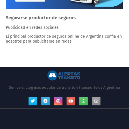
Segurarse productor de seguros
Publicidad en redes sociales
El principal productor de seguros online de Argentina confia en
nosotros para publicitarse en redes
Somos el blog mas popular de transito y transporte de Argentina