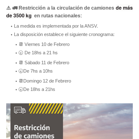
de más 
⚠️ 🚛
Restricción a la circulación de camiones
de 3500 kg 
en rutas nacionales:
La medida es implementada por la ANSV.
La disposición establece el siguiente cronograma:
📆 Viernes 10 de Febrero
🕣 De 18hs a 21 hs
📆 Sábado 11 de Febrero
🕣De 7hs a 10hs
📆Domingo 12 de Febrero
🕣De 18hs a 21hs